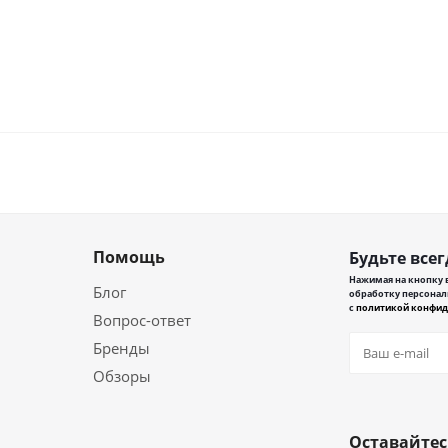
Помощь
Будьте всег
Нажимая на кнопку в
Блог
обработку персонал
с
политикой конфид
Вопрос-ответ
Бренды
Обзоры
Оставайтес