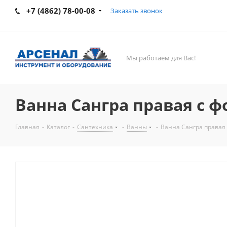
+7 (4862) 78-00-08
Заказать звонок
Мы работаем для Вас!
Ванна Сангра правая с 
Главная
-
Каталог
-
Сантехника
-
Ванны
-
Ванна Сангра правая