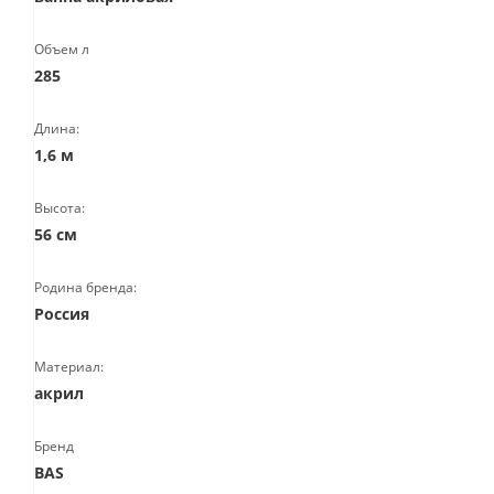
Объем л
285
Длина:
1,6 м
Высота:
56 см
Родина бренда:
Россия
Материал:
акрил
Бренд
BAS