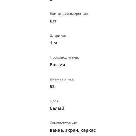
Единица измерения:
шт
Ширина:
1 м
Производитель:
Россия
Диаметр, мм:
52
Цвет:
белый
Комплектация:
ванна, экран, каркас