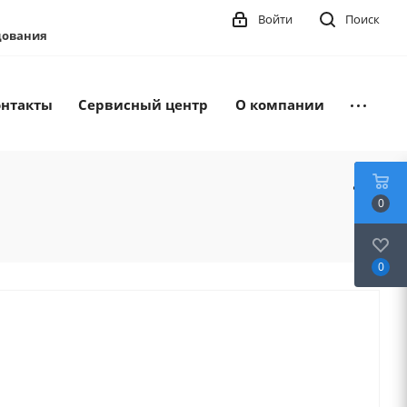
Войти
Поиск
удования
онтакты
Сервисный центр
О компании
0
0