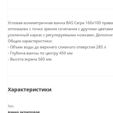
Угловая асимметричная ванна BAS Сагра 160х100 правая
оптимален с точки зрения сочетания с другими цветам
усиленный каркас с регулируемыми ножками. Дополни
Общие характеристики:
- Объем воды до верхнего сливного отверстия 285 л
- Глубина ванны по центру 450 мм
- Высота экрана 560 мм.
Характеристики
Тип:
ванна акриловая