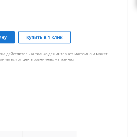
ину
Купить в 1 клик
ена действительна только для интернет-магазина и может
тличаться от цен в розничных магазинах