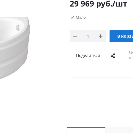
29 969
руб.
/шт
Мало
В корз
Ц
Поделиться
о