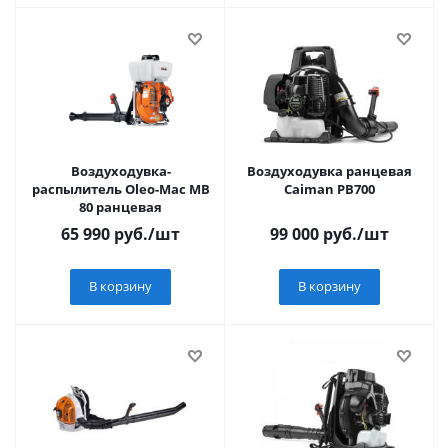
Воздуходувка-
Воздуходувка ранцевая
распылитель Oleo-Mac МВ
Caiman PB700
80 ранцевая
65 990
руб.
/шт
99 000
руб.
/шт
В корзину
В корзину