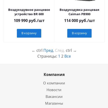
Воздуходувное ранцевое
Воздуходувка ранцевая
устройство BR 600
Caiman PB900
109 990
руб.
/шт
114 000
руб.
/шт
В корзину
В корзину
←
ctrl
Пред.
След.
ctrl
→
Страницы:
1
2
Все
Компания
О компании
Новости
Вакансии
Магазины