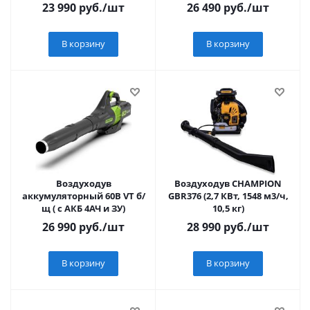
23 990
руб.
/шт
26 490
руб.
/шт
В корзину
В корзину
Воздуходув
Воздуходув CHAMPION
аккумуляторный 60В VT б/
GBR376 (2,7 КВт, 1548 м3/ч,
щ ( с АКБ 4АЧ и ЗУ)
10,5 кг)
26 990
руб.
/шт
28 990
руб.
/шт
В корзину
В корзину