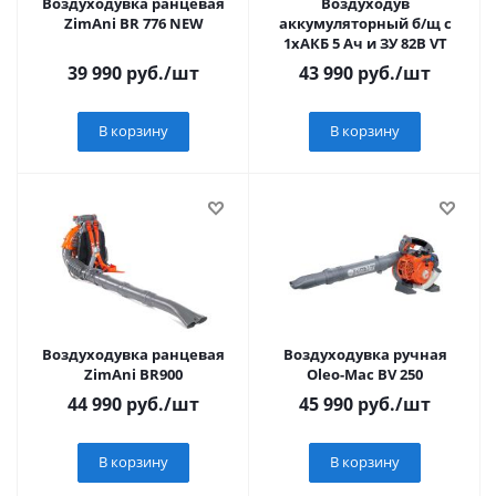
Воздуходувка ранцевая
Воздуходув
ZimAni BR 776 NEW
аккумуляторный б/щ с
1хАКБ 5 Ач и ЗУ 82В VT
39 990
руб.
/шт
43 990
руб.
/шт
В корзину
В корзину
Воздуходувка ранцевая
Воздуходувка ручная
ZimAni BR900
Oleo-Mac BV 250
44 990
руб.
/шт
45 990
руб.
/шт
В корзину
В корзину