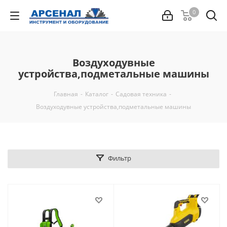
0
Воздуходувные
устройства,подметальные машины
Главная
-
Каталог
-
Садовая техника
-
Воздуходувные устройства,подметальные машины
Фильтр