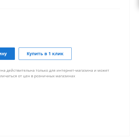
ину
Купить в 1 клик
ена действительна только для интернет-магазина и может
тличаться от цен в розничных магазинах