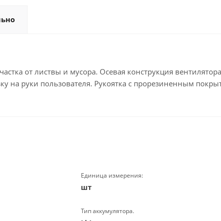
льно
частка от листвы и мусора. Осевая конструкция вентилятора
зку на руки пользователя. Рукоятка с прорезиненным покр
Единица измерения:
шт
Тип аккумулятора.