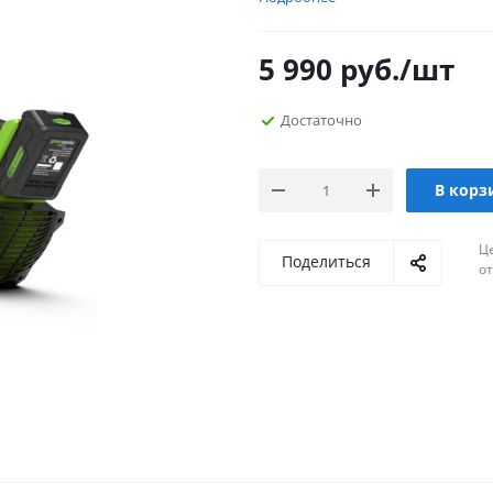
5 990
руб.
/шт
Достаточно
В корз
Ц
Поделиться
о