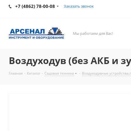
+7 (4862) 78-00-08
Заказать звонок
Мы работаем для Вас!
Воздуходув (без АКБ и зу
Главная
-
Каталог
-
Садовая техника
-
Воздуходувные устройства