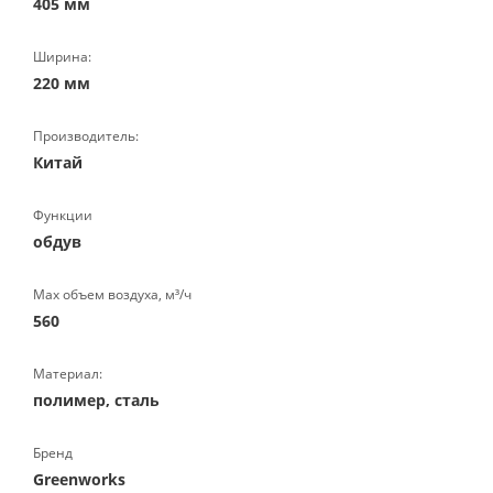
405 мм
Ширина:
220 мм
Производитель:
Китай
Функции
обдув
Max объем воздуха, м³/ч
560
Материал:
полимер, сталь
Бренд
Greenworks