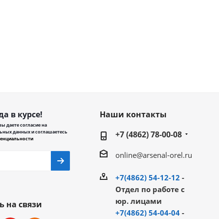
да в курсе!
Наши контакты
ы даете согласие на
ьных данных и соглашаетесь
+7 (4862) 78-00-08
енциальности
online@arsenal-orel.ru
+7(4862) 54-12-12
-
Отдел по работе с
юр. лицами
ь на связи
+7(4862) 54-04-04
-