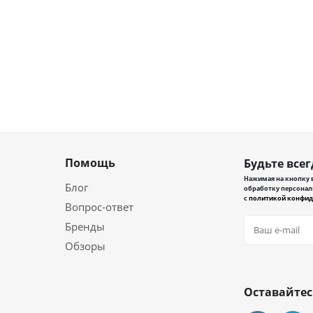
Помощь
Будьте всег
Нажимая на кнопку в
Блог
обработку персонал
с
политикой конфид
Вопрос-ответ
Бренды
Обзоры
Оставайтес