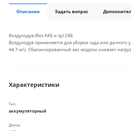
Описание
Задать вопрос
Дополните
Воздуходув (без АКБ и зу) 24В
Воздуходув применяется для уборки сада или дачного у
44.7 м/с. Сбалансированный вес модели снижает нагру
Характеристики
Тип:
аккумуляторный
Длина: