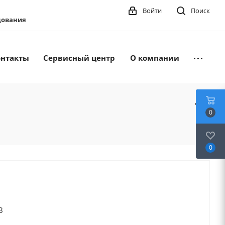
Войти
Поиск
удования
онтакты
Сервисный центр
О компании
0
0
В