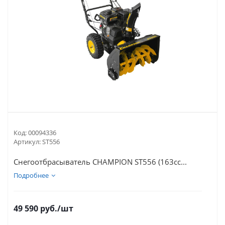
Код:
00094336
Артикул:
ST556
Снегоотбрасыватель CHAMPION ST556 (163cc...
Подробнее
49 590
руб.
/шт