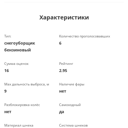
Характеристики
Тип:
Количество проголосовавших
снегоуборщик
6
бензиновый
Сумма оценок
Рейтинг
16
2.95
Max дальность выброса, м
Наличие фары
9
нет
Разблокировка колёс
Самоходный
нет
да
Материал шнека
Система шнеков