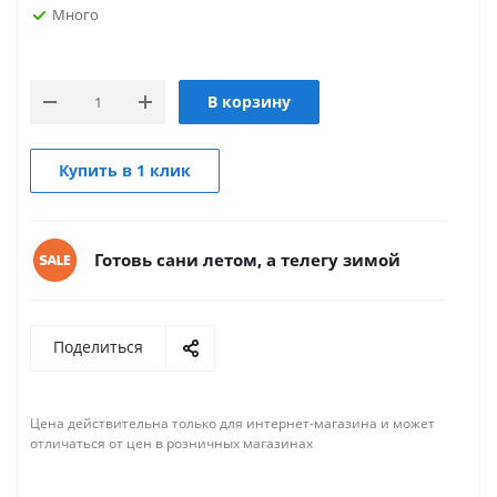
Много
В корзину
Купить в 1 клик
Готовь сани летом, а телегу зимой
Поделиться
Цена действительна только для интернет-магазина и может
отличаться от цен в розничных магазинах