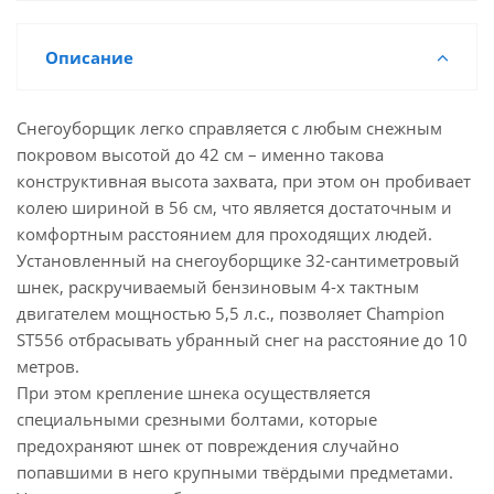
Описание
Снегоуборщик легко справляется с любым снежным
покровом высотой до 42 см – именно такова
конструктивная высота захвата, при этом он пробивает
колею шириной в 56 см, что является достаточным и
комфортным расстоянием для проходящих людей.
Установленный на снегоуборщике 32-сантиметровый
шнек, раскручиваемый бензиновым 4-х тактным
двигателем мощностью 5,5 л.с., позволяет Champion
ST556 отбрасывать убранный снег на расстояние до 10
метров.
При этом крепление шнека осуществляется
специальными срезными болтами, которые
предохраняют шнек от повреждения случайно
попавшими в него крупными твёрдыми предметами.