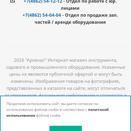
+7(4862) 54-12-12
- Отдел по работе с юр.
лицами
+7(4862) 54-04-04
- Отдел по продаже зап.
частей / аренде оборудования
2026 "Арсенал" Интернет-магазин инструмента,
садового и промышленного оборудования. Указанные
цены не являются публичной офертой и могут быть
изменены. Изображения товаров на фотографиях,
представленных в каталоге на сайте, могут отличаться
от оригиналов. Актуальную информацию о стоимости и
наличии товаров можно получить у наших
Продолжая использовать сайт, вы даете согласие на
менеджеров
использование файлов cookie в соотвествии с
политикой
использования
файлов cookie.