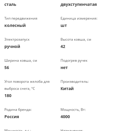
сталь
двухступенчатая
Тип передвижения
Единица измерения:
колесный
шт
Электрозапуск
Высота ковша, см
ручной
42
Ширина ковша, см
Подогрев ручек
56
нет
Угол поворота желоба для
Производитель:
Китай
выброса снега, °С
180
Родина бренда:
Мощность, Вт:
Россия
4000
Мощность, л.с.:
Назначение: