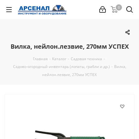
0
Вилка, нейлон.лезвие, 270мм УСПЕХ
Главная
-
Каталог
-
Садовая техника
-
Садово-огородный инвентарь (лопаты, грабли и др.)
-
Вилка,
нейлон.лезвие, 270мм УСПЕХ