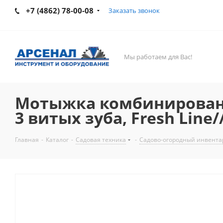
+7 (4862) 78-00-08
Заказать звонок
Мы работаем для Вас!
Мотыжка комбинированн
3 витых зуба, Fresh Line//
Главная
-
Каталог
-
Садовая техника
-
Садово-огородный инвентарь