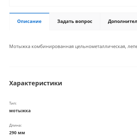
Описание
Задать вопрос
Дополните
Мотыжка комбинированная цельнометаллическая, лепесток
Характеристики
Тип:
мотыжка
Длина:
290 мм