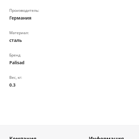
Производитель:
Германия
Материал:
сталь
Бренд
Palisad
Вес, кг:
0.3
Компания
Информация