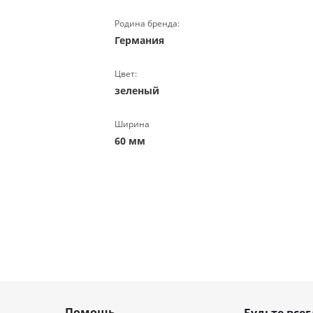
Родина бренда:
Германия
Цвет:
зеленый
Ширина
60 мм
Помощь