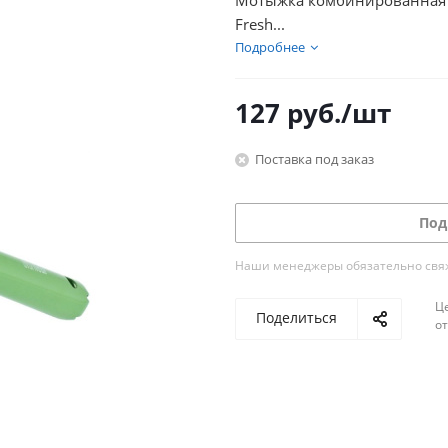
Мотыжка комбинированная ц
Fresh...
Подробнее
127
руб.
/шт
Поставка под заказ
Под
Наши менеджеры обязательно свяжу
Ц
Поделиться
о