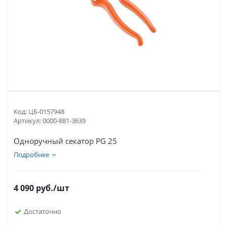
Код:
ЦБ-0157948
Артикул:
0000-881-3639
Одноручный секатор PG 25
Подробнее
4 090
руб.
/шт
Достаточно