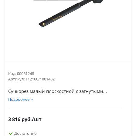
Код:
00061248
Артикул:
112160/1001432
Сучкорез малый плоскостной с загнутыми...
Подробнее
3 816
руб.
/шт
Достаточно