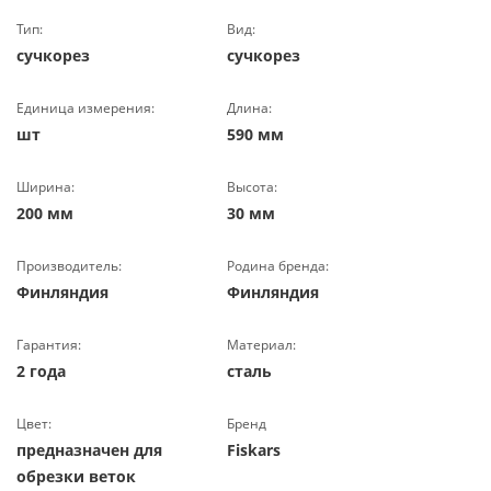
Тип:
Вид:
сучкорез
сучкорез
Единица измерения:
Длина:
шт
590 мм
Ширина:
Высота:
200 мм
30 мм
Производитель:
Родина бренда:
Финляндия
Финляндия
Гарантия:
Материал:
2 года
сталь
Цвет:
Бренд
предназначен для
Fiskars
обрезки веток