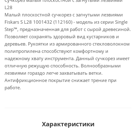
Сучкорез малый плоскостной с загнутыми лезвиями
L28
Малый плоскостной сучкорез с загнутыми лезвиями
Fiskars S L28 1001432 (112160) - модель из серии Single
Step™, предназначенная для работ с сырой древесиной.
Позволяет сохранять здоровый вид кустарников и
деревьев. Рукоятки из армированного стекловолокном
полипропилена способствуют комфортному и
надежному хвату инструмента. Данный сучкорез имеет
отличную режущую способность. Волнообразными
лезвиями гораздо легче захватывать ветки.
Антифрикционное покрытие снижает трение при
работе.
Характеристики