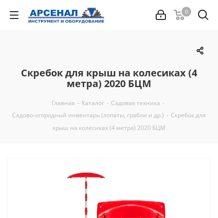
0
Скребок для крыш на колесиках (4
метра) 2020 БЦМ
Главная
-
Каталог
-
Садовая техника
-
Садово-огородный инвентарь (лопаты, грабли и др.)
-
Скребок для
крыш на колесиках (4 метра) 2020 БЦМ