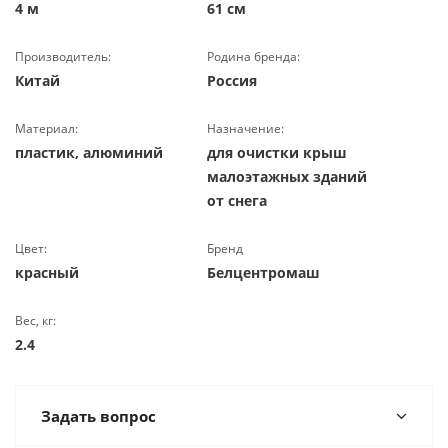
4 м
61 см
Производитель:
Родина бренда:
Китай
Россия
Материал:
Назначение:
пластик, алюминий
для очистки крыш
малоэтажных зданий
от снега
Цвет:
Бренд
красный
Белцентромаш
Вес, кг:
2.4
Задать вопрос