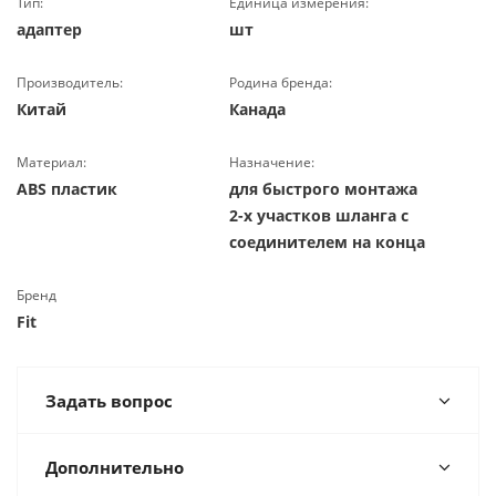
Тип:
Единица измерения:
адаптер
шт
Производитель:
Родина бренда:
Китай
Канада
Материал:
Назначение:
ABS пластик
для быстрого монтажа
2-х участков шланга с
соединителем на конца
Бренд
Fit
Задать вопрос
Дополнительно