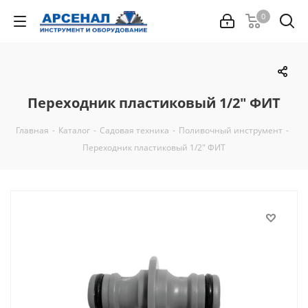
0
Переходник пластиковый 1/2" ФИТ
Главная
-
Каталог
-
Садовая техника
-
Поливочный инструмент
-
Переходник пластиковый 1/2" ФИТ