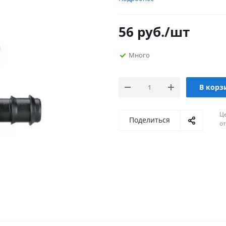
56
руб.
/шт
Много
В корз
Ц
Поделиться
о