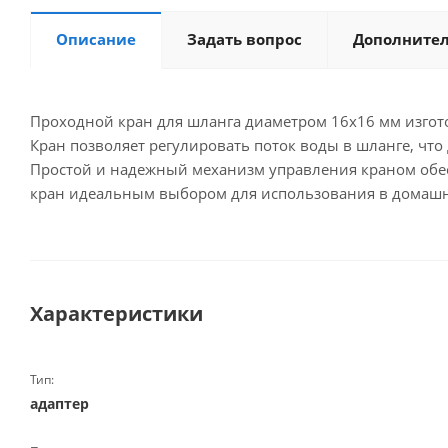
Описание
Задать вопрос
Дополните
Проходной кран для шланга диаметром 16x16 мм изгото
Кран позволяет регулировать поток воды в шланге, чт
Простой и надежный механизм управления краном обесп
кран идеальным выбором для использования в домашни
Характеристики
Тип:
адаптер