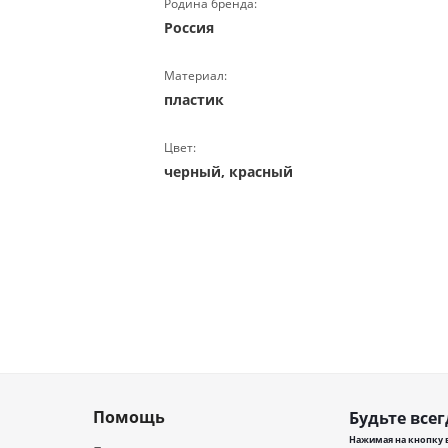
Родина бренда:
Россия
Материал:
пластик
Цвет:
черный, красный
Помощь
Будьте всег
Нажимая на кнопку в