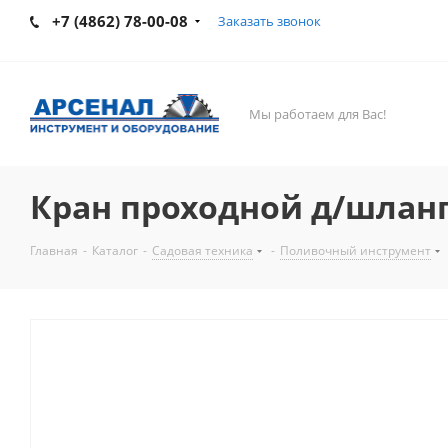
+7 (4862) 78-00-08
Заказать звонок
Мы работаем для Вас!
Кран проходной д/шланга
Главная
-
Каталог
-
Садовая техника
-
Поливочный инструмент