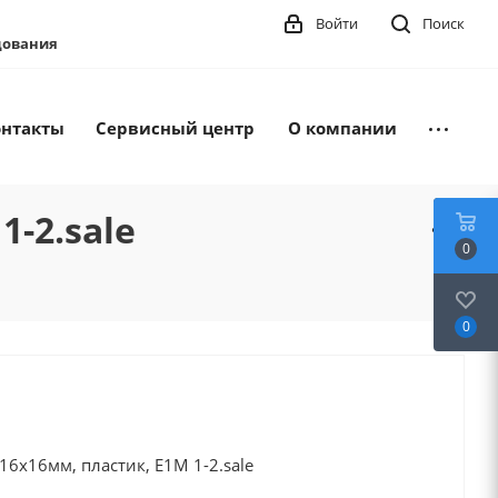
Войти
Поиск
удования
онтакты
Сервисный центр
О компании
-2.sale
0
0
6x16мм, пластик, E1M 1-2.sale