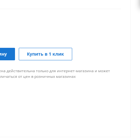
ину
Купить в 1 клик
ена действительна только для интернет-магазина и может
тличаться от цен в розничных магазинах