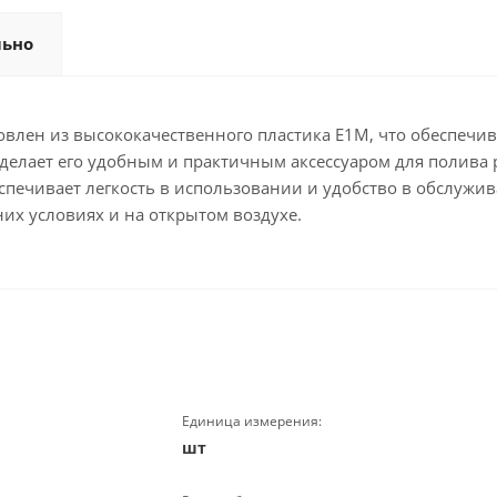
льно
влен из высококачественного пластика E1M, что обеспечив
о делает его удобным и практичным аксессуаром для полива
ечивает легкость в использовании и удобство в обслужива
х условиях и на открытом воздухе.
Единица измерения:
шт