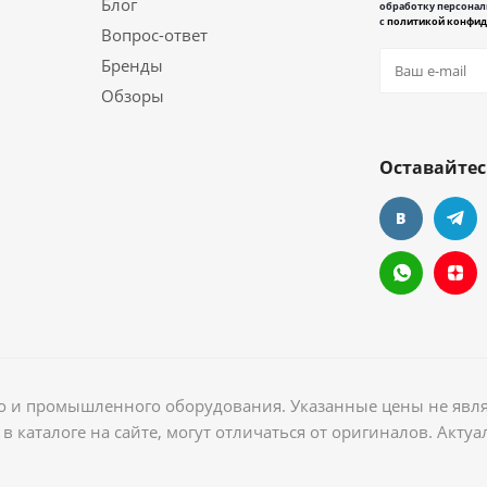
Блог
обработку персонал
с
политикой конфид
Вопрос-ответ
Бренды
Обзоры
Оставайтес
ого и промышленного оборудования. Указанные цены не явл
в каталоге на сайте, могут отличаться от оригиналов. Акт