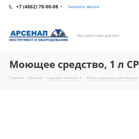
+7 (4862) 78-00-08
Заказать звонок
Мы работаем для Вас!
Моющее средство, 1 л CP
Главная
-
Каталог
-
Садовая техника
-
Пена, шампуни, автохимия