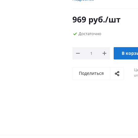
969
руб.
/шт
Достаточно
В корз
Ц
Поделиться
о