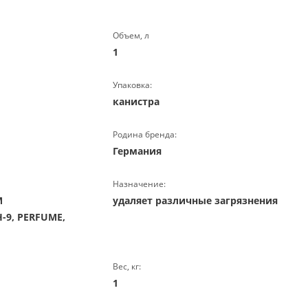
Объем, л
1
Упаковка:
канистра
Родина бренда:
Германия
Назначение:
M
удаляет различные загрязнения
-9, PERFUME,
Вес, кг:
1