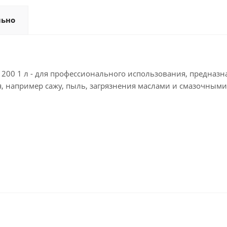
льно
00 1 л - для профессионального использования, предназн
ия, например сажу, пыль, загрязнения маслами и смазочным