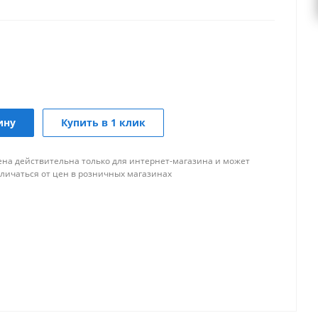
ину
Купить в 1 клик
ена действительна только для интернет-магазина и может
тличаться от цен в розничных магазинах