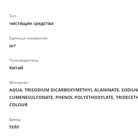
Тип:
чистящие средства
Единица измерения:
шт
Производитель:
Китай
Материал:
AQUA, TRISODIUM DICARBOXYMETHYL ALANINATE, SODIU
CUMENESULFONATE, PHENOL POLYETHOXYLATE, TRIDECETH
COLOUR
Бренд
Stihl