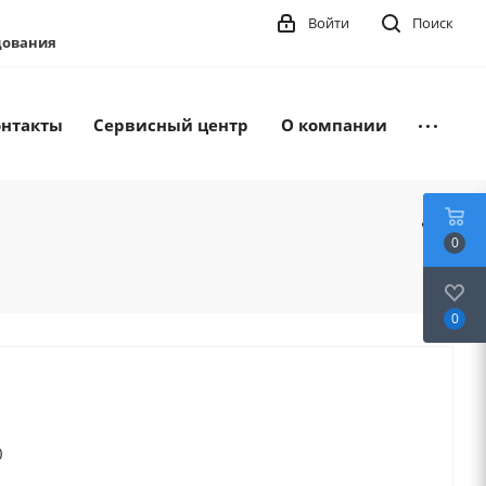
Войти
Поиск
удования
онтакты
Сервисный центр
О компании
0
0
0