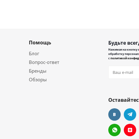
Помощь
Будьте всег
Нажимая на кнопку в
Блог
обработку персонал
с
политикой конфид
Вопрос-ответ
Бренды
Обзоры
Оставайтес