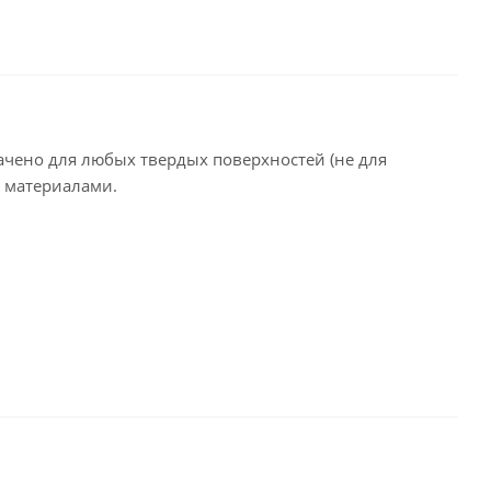
ачено для любых твердых поверхностей (не для
и материалами.