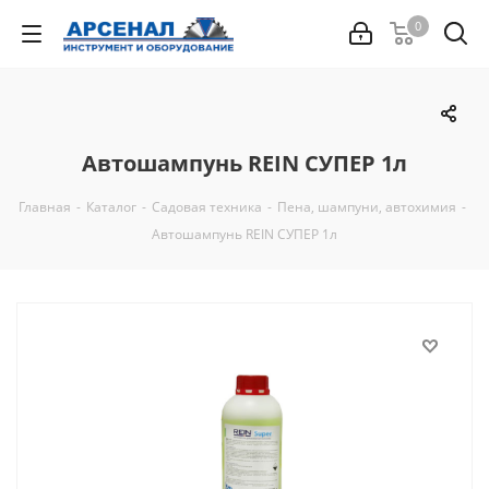
0
Автошампунь REIN СУПЕР 1л
Главная
-
Каталог
-
Садовая техника
-
Пена, шампуни, автохимия
-
Автошампунь REIN СУПЕР 1л