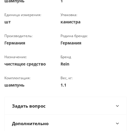
шампунь
1
Единица измерения:
Упаковка:
шт
канистра
Производитель:
Родина бренда:
Германия
Германия
Назначение:
Бренд
чистящее средство
Rein
Комплектация:
Вес, кг:
шампунь
1.1
Задать вопрос
Дополнительно