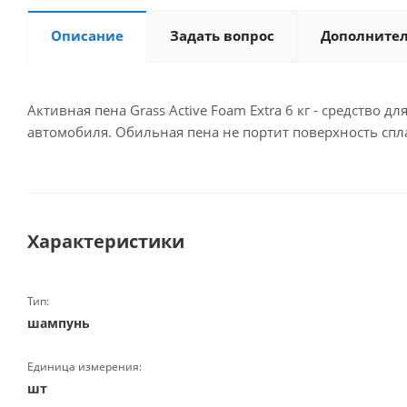
Описание
Задать вопрос
Дополните
Активная пена Grass Active Foam Extra 6 кг - средство 
автомобиля. Обильная пена не портит поверхность спл
Характеристики
Тип:
шампунь
Единица измерения:
шт