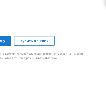
ину
Купить в 1 клик
ена действительна только для интернет-магазина и может
тличаться от цен в розничных магазинах