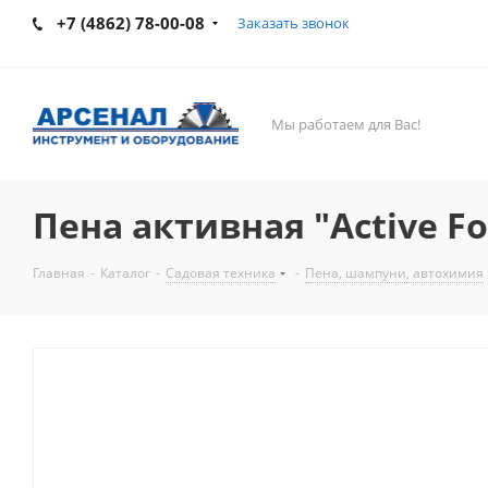
+7 (4862) 78-00-08
Заказать звонок
Мы работаем для Вас!
Пена активная "Active Fo
Главная
-
Каталог
-
Садовая техника
-
Пена, шампуни, автохимия