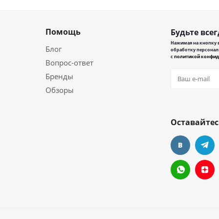
Помощь
Будьте всег
Нажимая на кнопку в
Блог
обработку персонал
с
политикой конфид
Вопрос-ответ
Бренды
Обзоры
Оставайтес