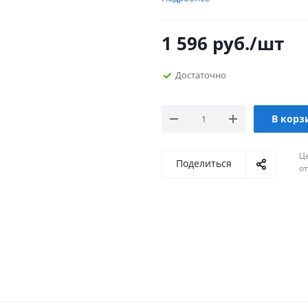
1 596
руб.
/шт
Достаточно
В корз
Ц
Поделиться
о