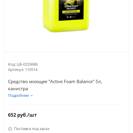
Код:
ЦБ-0233686
Артикул:
110514
Средство моющее "Active Foam Balance" 5л,
канистра
Подробнее
652
руб.
/шт
Поставка под заказ