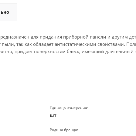
льно
 предназначен для придания приборной панели и другим д
 пыли, так как обладает антистатическими свойствами. Пол
цветно, придает поверхностям блеск, имеющий длительный 
Единица измерения:
шт
Родина бренда: