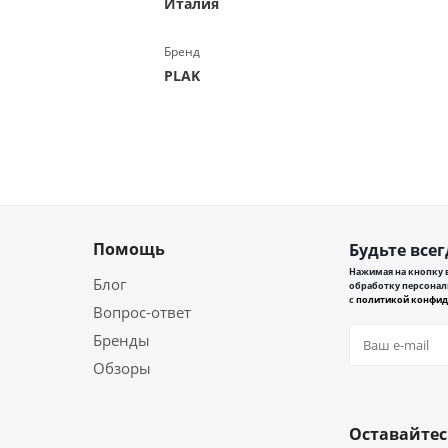
Италия
Бренд
PLAK
Помощь
Будьте всег
Нажимая на кнопку в
Блог
обработку персонал
с
политикой конфид
Вопрос-ответ
Бренды
Обзоры
Оставайтес