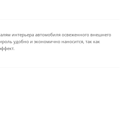
еталям интерьера автомобиля освеженного внешнего
ироль удобно и экономично наносится, так как
эффект.