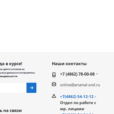
да в курсе!
Наши контакты
ы даете согласие на
ьных данных и соглашаетесь
+7 (4862) 78-00-08
енциальности
online@arsenal-orel.ru
+7(4862) 54-12-12
-
Отдел по работе с
юр. лицами
ь на связи