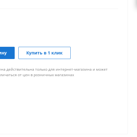
ину
Купить в 1 клик
ена действительна только для интернет-магазина и может
тличаться от цен в розничных магазинах