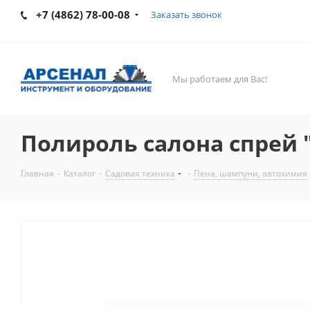
+7 (4862) 78-00-08
Заказать звонок
Мы работаем для Вас!
Полироль салона спрей 
Главная
-
Каталог
-
Садовая техника
-
Пена, шампуни, автохимия