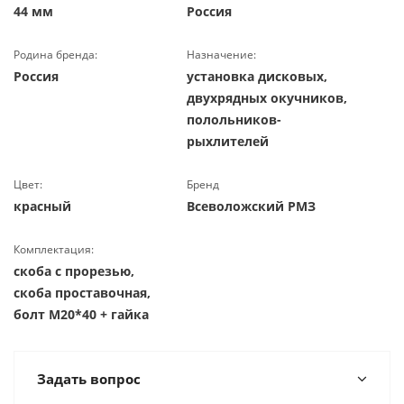
44 мм
Россия
Родина бренда:
Назначение:
Россия
установка дисковых,
двухрядных окучников,
полольников-
рыхлителей
Цвет:
Бренд
красный
Всеволожский РМЗ
Комплектация:
скоба с прорезью,
скоба проставочная,
болт М20*40 + гайка
Задать вопрос