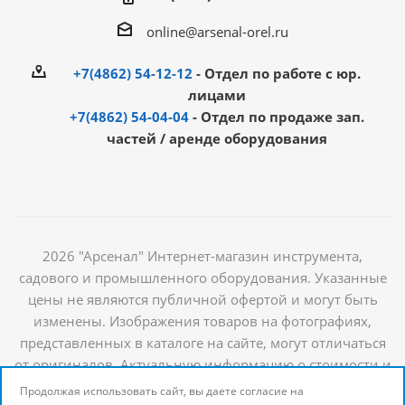
online@arsenal-orel.ru
+7(4862) 54-12-12
- Отдел по работе с юр.
лицами
+7(4862) 54-04-04
- Отдел по продаже зап.
частей / аренде оборудования
2026 "Арсенал" Интернет-магазин инструмента,
садового и промышленного оборудования. Указанные
цены не являются публичной офертой и могут быть
изменены. Изображения товаров на фотографиях,
представленных в каталоге на сайте, могут отличаться
от оригиналов. Актуальную информацию о стоимости и
наличии товаров можно получить у наших
Продолжая использовать сайт, вы даете согласие на