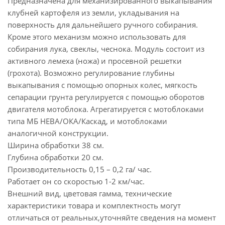
Предназначена для механизированного выкапывания
клубней картофеля из земли, укладывания на
поверхность для дальнейшего ручного собирания.
Кроме этого механизм можно использовать для
собирания лука, свеклы, чеснока. Модуль состоит из
активного лемеха (ножа) и просевной решетки
(грохота). Возможно регулирование глубины
выкапывания с помощью опорных колес, мягкость
сепарации грунта регулируется с помощью оборотов
двигателя мотоблока. Агрегатируется с мотоблоками
типа МБ НЕВА/ОКА/Каскад, и мотоблоками
аналогичной конструкции.
Ширина обработки 38 см.
Глубина обработки 20 см.
Производительность 0,15 – 0,2 га/ час.
Работает он со скоростью 1-2 км/час.
Внешний вид, цветовая гамма, технические
характеристики товара и комплектность могут
отличаться от реальных,уточняйте сведения на момент