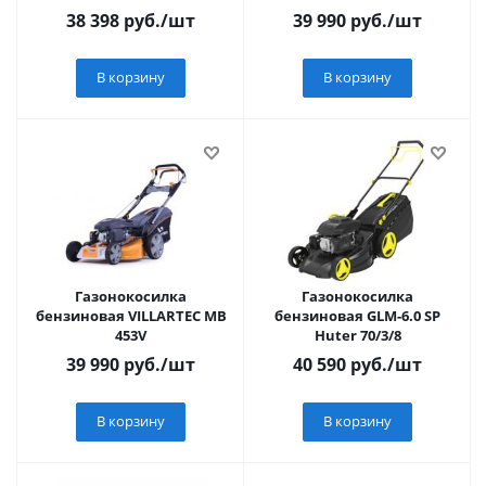
450 мм, травосб. 40 л.//
38 398
руб.
/шт
39 990
руб.
/шт
Denzel
В корзину
В корзину
Газонокосилка
Газонокосилка
бензиновая VILLARTEC MB
бензиновая GLM-6.0 SP
453V
Huter 70/3/8
39 990
руб.
/шт
40 590
руб.
/шт
В корзину
В корзину