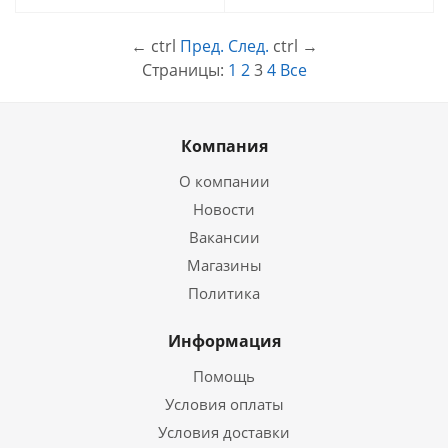
←
ctrl
Пред.
След.
ctrl
→
Страницы:
1
2
3
4
Все
Компания
О компании
Новости
Вакансии
Магазины
Политика
Информация
Помощь
Условия оплаты
Условия доставки