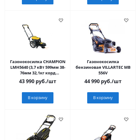
Газонокосилка CHAMPION
Газонокосилка
LMH5640 (3,7 кВт 599мм 38-
бензиновая VILLARTEC MB
76мм 32,1кг корд
556V
4мм/546мм), CHAMPION,
43 990
руб.
/шт
44 990
руб.
/шт
КИТАЙ,
В корзину
В корзину