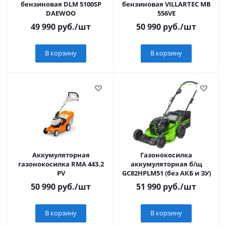
бензиновая DLM 5100SP
бензиновая VILLARTEC MB
DAEWOO
556VE
49 990
руб.
/шт
50 990
руб.
/шт
В корзину
В корзину
Аккумуляторная
Газонокосилка
газонокосилка RMA 443.2
аккумуляторная б/щ
PV
GC82HPLM51 (без АКБ и ЗУ)
50 990
руб.
/шт
51 990
руб.
/шт
В корзину
В корзину