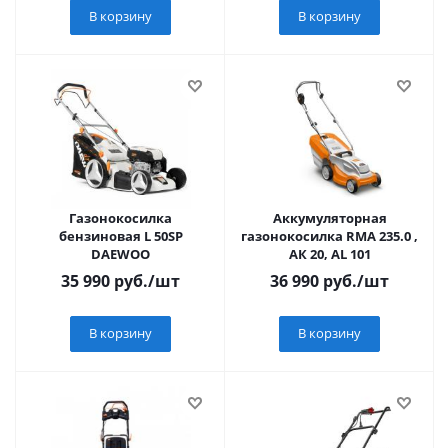
В корзину
В корзину
Газонокосилка
Аккумуляторная
бензиновая L 50SP
газонокосилка RMA 235.0 ,
DAEWOO
АК 20, AL 101
35 990
руб.
/шт
36 990
руб.
/шт
В корзину
В корзину