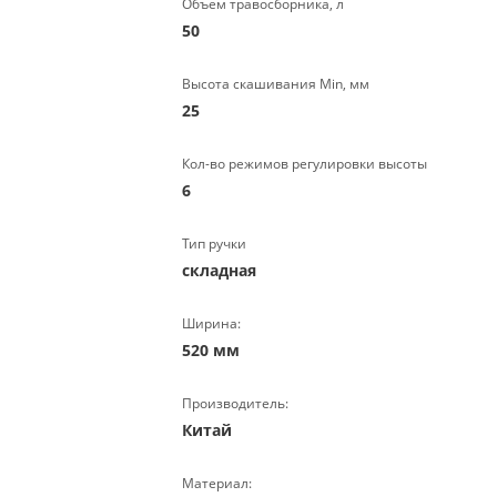
Объем травосборника, л
50
Высота скашивания Min, мм
25
Кол-во режимов регулировки высоты
6
Тип ручки
складная
Ширина:
520 мм
Производитель:
Китай
Материал: