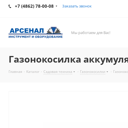
+7 (4862) 78-00-08
Заказать звонок
Мы работаем для Вас!
Газонокосилка аккумулят
Главная
-
Каталог
-
Садовая техника
-
Газонокосилки
-
Газоноко