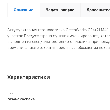
Описание
Задать вопрос
Дополните
Аккумуляторная газонокосилка GreenWorks G24x2LM41 
участках.Предусмотрена функция мульчирования, котор
выполнен из специального мягкого пластика, при попа
времени, а также сократит время высвобождения поко
Характеристики
Тип:
газонокосилка