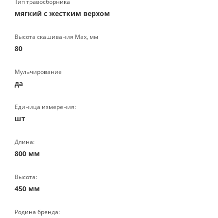
Тип травосборника
мягкий с жестким верхом
Высота скашивания Max, мм
80
Мульчирование
да
Единица измерения:
шт
Длина:
800 мм
Высота:
450 мм
Родина бренда: