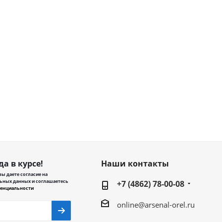
да в курсе!
Наши контакты
ы даете согласие на
ьных данных и соглашаетесь
+7 (4862) 78-00-08
енциальности
online@arsenal-orel.ru