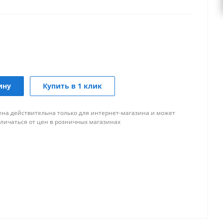
ину
Купить в 1 клик
ена действительна только для интернет-магазина и может
тличаться от цен в розничных магазинах