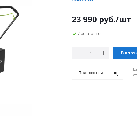
23 990
руб.
/шт
Достаточно
В корз
Ц
Поделиться
о