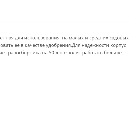
ченная для использования на малых и средних садовых
овать её в качестве удобрения.Для надежности корпус
ие травосборника на 50 л позволит работать больше