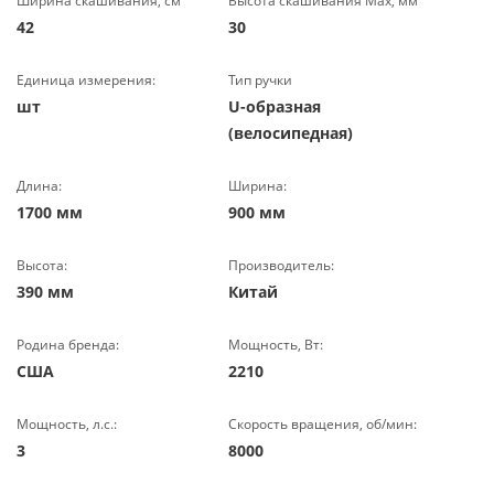
Ширина скашивания, см
Высота скашивания Max, мм
42
30
Единица измерения:
Тип ручки
шт
U-образная
(велосипедная)
Длина:
Ширина:
1700 мм
900 мм
Высота:
Производитель:
390 мм
Китай
Родина бренда:
Мощность, Вт:
США
2210
Мощность, л.с.:
Скорость вращения, об/мин:
3
8000