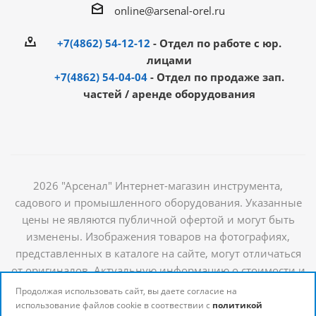
online@arsenal-orel.ru
+7(4862) 54-12-12
- Отдел по работе с юр.
лицами
+7(4862) 54-04-04
- Отдел по продаже зап.
частей / аренде оборудования
2026 "Арсенал" Интернет-магазин инструмента,
садового и промышленного оборудования. Указанные
цены не являются публичной офертой и могут быть
изменены. Изображения товаров на фотографиях,
представленных в каталоге на сайте, могут отличаться
от оригиналов. Актуальную информацию о стоимости и
наличии товаров можно получить у наших
Продолжая использовать сайт, вы даете согласие на
менеджеров
использование файлов cookie в соотвествии с
политикой