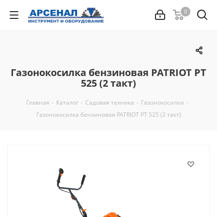
0
Газонокосилка бензиновая PATRIOT PT
525 (2 такт)
Главная
-
Каталог
-
Садовая техника
-
Газонокосилки
-
Газонокосилка бензиновая PATRIOT PT 525 (2 такт)