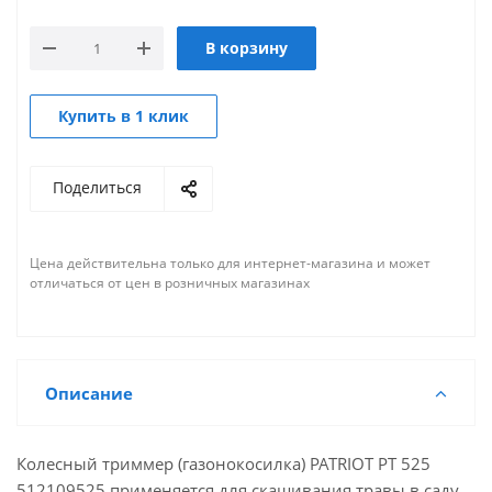
В корзину
Купить в 1 клик
Поделиться
Цена действительна только для интернет-магазина и может
отличаться от цен в розничных магазинах
Описание
Колесный триммер (газонокосилка) PATRIOT PT 525
512109525 применяется для скашивания травы в саду