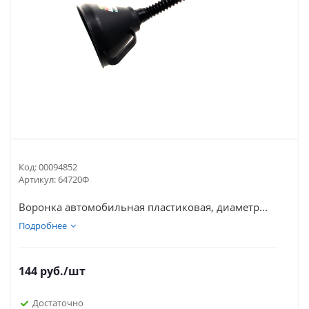
Код:
00094852
Артикул:
64720Ф
Воронка автомобильная пластиковая, диаметр...
Подробнее
144
руб.
/шт
Достаточно