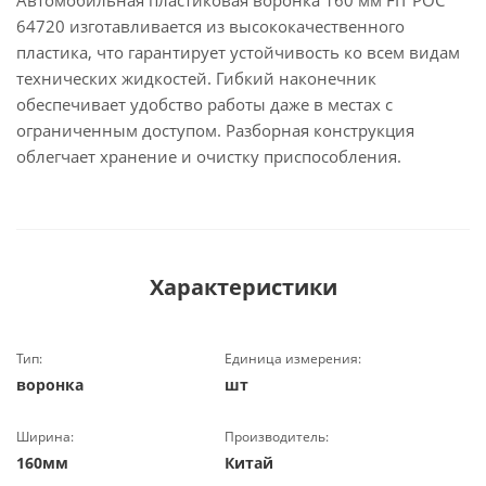
Автомобильная пластиковая воронка 160 мм FIT РОС
64720 изготавливается из высококачественного
пластика, что гарантирует устойчивость ко всем видам
технических жидкостей. Гибкий наконечник
обеспечивает удобство работы даже в местах с
ограниченным доступом. Разборная конструкция
облегчает хранение и очистку приспособления.
Характеристики
Тип:
Единица измерения:
воронка
шт
Ширина:
Производитель:
160мм
Китай