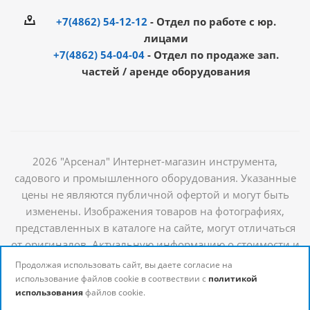
+7(4862) 54-12-12
- Отдел по работе с юр.
лицами
+7(4862) 54-04-04
- Отдел по продаже зап.
частей / аренде оборудования
2026 "Арсенал" Интернет-магазин инструмента,
садового и промышленного оборудования. Указанные
цены не являются публичной офертой и могут быть
изменены. Изображения товаров на фотографиях,
представленных в каталоге на сайте, могут отличаться
от оригиналов. Актуальную информацию о стоимости и
наличии товаров можно получить у наших
Продолжая использовать сайт, вы даете согласие на
менеджеров
использование файлов cookie в соотвествии с
политикой
использования
файлов cookie.