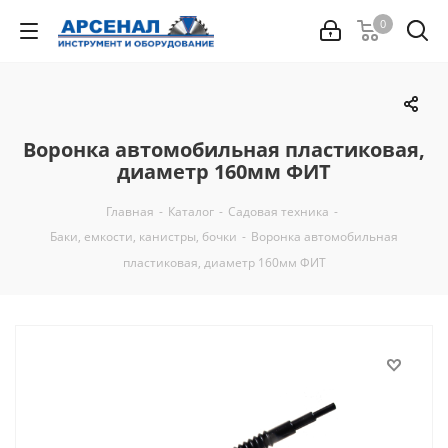
0
Воронка автомобильная пластиковая,
диаметр 160мм ФИТ
Главная
-
Каталог
-
Садовая техника
-
Баки, емкости, канистры, бочки
-
Воронка автомобильная
пластиковая, диаметр 160мм ФИТ