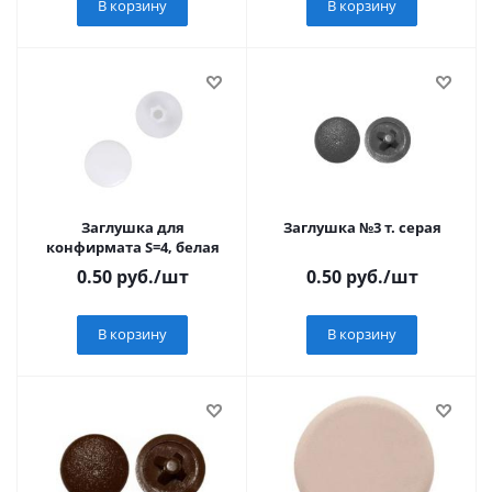
В корзину
В корзину
Заглушка для
Заглушка №3 т. серая
конфирмата S=4, белая
0.50
руб.
/шт
0.50
руб.
/шт
В корзину
В корзину