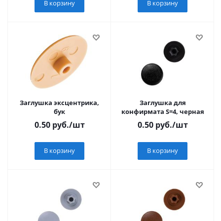
В корзину
В корзину
Заглушка эксцентрика,
Заглушка для
бук
конфирмата S=4, черная
0.50
руб.
/шт
0.50
руб.
/шт
В корзину
В корзину