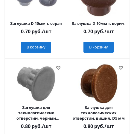
Заглушка D 10мм т. серая
Заглушка D 10мм т. корич.
0.70
руб.
/шт
0.70
руб.
/шт
В корзину
В корзину
Заглушка для
Заглушка для
технологических
технологических
отверстий, черный
отверстий, вишня, D5 мм
никель, D5 мм
0.80
руб.
/шт
0.80
руб.
/шт