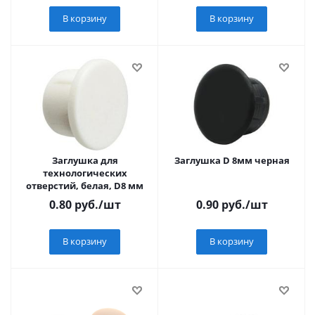
В корзину
В корзину
Заглушка для
Заглушка D 8мм черная
технологических
отверстий, белая, D8 мм
0.80
руб.
/шт
0.90
руб.
/шт
В корзину
В корзину