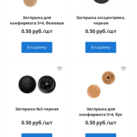
Заглушка для
Заглушка эксцентрика,
конфирмата S=4, бежевая
черная
0.50
руб.
/шт
0.50
руб.
/шт
В корзину
В корзину
Заглушка №3 черная
Заглушка для
конфирмата S=4, бук
0.50
руб.
/шт
0.50
руб.
/шт