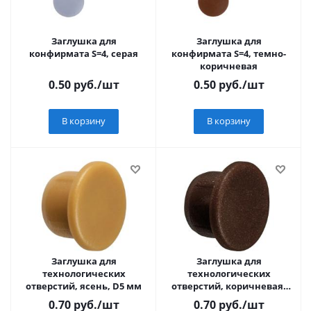
Заглушка для
Заглушка для
конфирмата S=4, серая
конфирмата S=4, темно-
коричневая
0.50
руб.
/шт
0.50
руб.
/шт
В корзину
В корзину
Заглушка для
Заглушка для
технологических
технологических
отверстий, ясень, D5 мм
отверстий, коричневая,
D5 мм
0.70
руб.
/шт
0.70
руб.
/шт