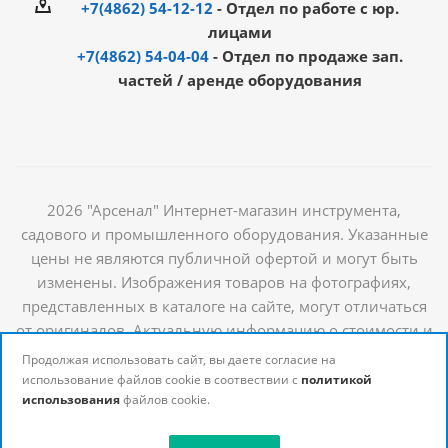
+7(4862) 54-12-12
- Отдел по работе с юр.
лицами
+7(4862) 54-04-04
- Отдел по продаже зап.
частей / аренде оборудования
2026 "Арсенал" Интернет-магазин инструмента,
садового и промышленного оборудования. Указанные
цены не являются публичной офертой и могут быть
изменены. Изображения товаров на фотографиях,
представленных в каталоге на сайте, могут отличаться
от оригиналов. Актуальную информацию о стоимости и
наличии товаров можно получить у наших
Продолжая использовать сайт, вы даете согласие на
менеджеров
использование файлов cookie в соотвествии с
политикой
использования
файлов cookie.