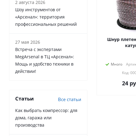
2 августа 2026
Шоу инструментов от
«Арсенал»: территория
профессиональных решений
Шнур плетен
27 мая 2026
кат
Встреча с экспертами
MegArsenal в ТЦ «Арсенал»:
Мощь и удобство техники в
Много
Артик
действии!
Код: 00
24
ру
Статьи
Все статьи
Как выбрать компрессор: для
дома, гаража или
производства