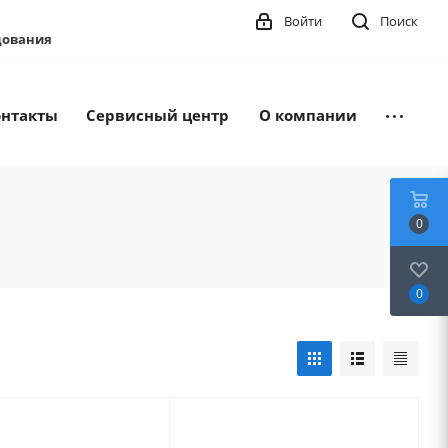
Войти
Поиск
удования
онтакты
Сервисный центр
О компании
0
0