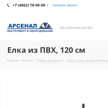
+7 (4862) 78-00-08
Заказать звонок
Мы работаем для Вас!
Елка из ПВХ, 120 см
Главная
-
Каталог
-
Товары для дома
-
Ёлки, сосны, декор новогод