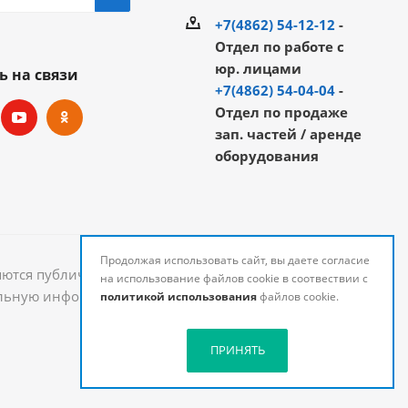
+7(4862) 54-12-12
-
Отдел по работе с
юр. лицами
ь на связи
+7(4862) 54-04-04
-
Отдел по продаже
зап. частей / аренде
оборудования
Продолжая использовать сайт, вы даете согласие
яются публичной офертой и могут быть изменены.
на использование файлов cookie в соотвествии с
уальную информацию о стоимости и наличии товаров
политикой использования
файлов cookie.
ПРИНЯТЬ