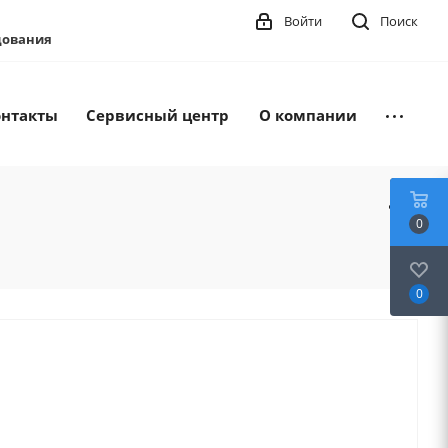
Войти
Поиск
удования
онтакты
Сервисный центр
О компании
0
0