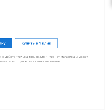
ину
Купить в 1 клик
ена действительна только для интернет-магазина и может
тличаться от цен в розничных магазинах