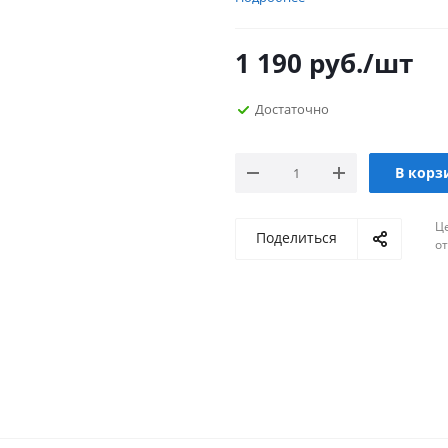
1 190
руб.
/шт
Достаточно
В корз
Ц
Поделиться
о