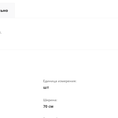
льно
.
Единица измерения:
шт
Ширина:
70 см