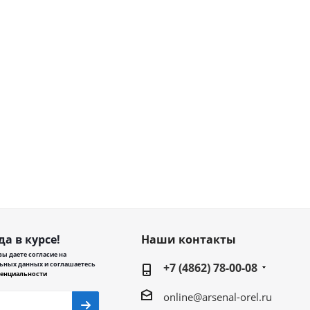
да в курсе!
Наши контакты
ы даете согласие на
ьных данных и соглашаетесь
+7 (4862) 78-00-08
енциальности
online@arsenal-orel.ru