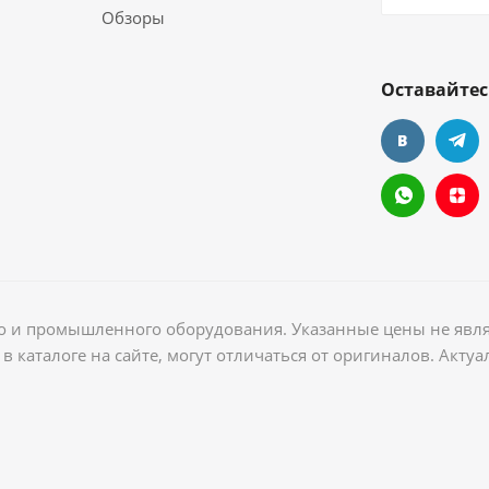
Обзоры
Оставайтес
ого и промышленного оборудования. Указанные цены не явл
в каталоге на сайте, могут отличаться от оригиналов. Акт