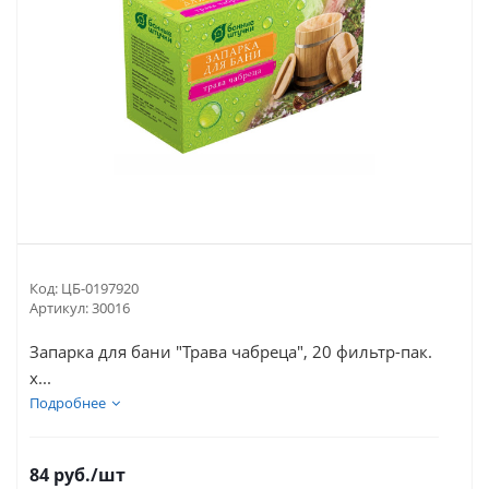
Код:
ЦБ-0197920
Артикул:
30016
Запарка для бани "Трава чабреца", 20 фильтр-пак.
х...
Подробнее
84
руб.
/шт