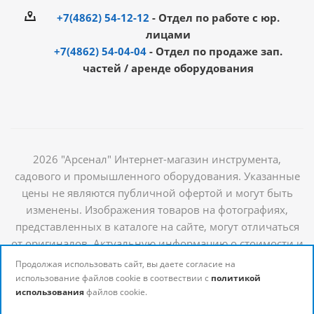
+7(4862) 54-12-12
- Отдел по работе с юр.
лицами
+7(4862) 54-04-04
- Отдел по продаже зап.
частей / аренде оборудования
2026 "Арсенал" Интернет-магазин инструмента,
садового и промышленного оборудования. Указанные
цены не являются публичной офертой и могут быть
изменены. Изображения товаров на фотографиях,
представленных в каталоге на сайте, могут отличаться
от оригиналов. Актуальную информацию о стоимости и
наличии товаров можно получить у наших
Продолжая использовать сайт, вы даете согласие на
менеджеров
использование файлов cookie в соотвествии с
политикой
использования
файлов cookie.