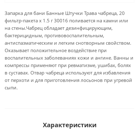
Запарка для бани Банные Штучки Трава чабреца, 20
фильтр-пакета х 1.5 г 30016 поливается на камни или
на стены.Чабрец обладает дезинфицирующим,
бактерицидным, противовоспалительным,
антиспазматическим и легким снотворным свойством.
Оказывает положительное воздействие при
воспалительных заболеваниях кожи и ангине. Ванны и
компрессы применяют при ревматизме, ушибах, болях
в суставах. Отвар чабреца используют для избавления
от перхоти и для приготовления лосьонов при угревой
сыпи.
Характеристики