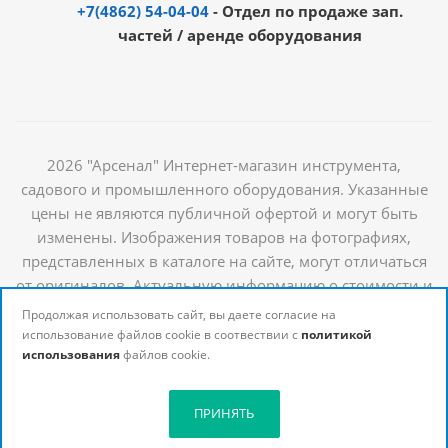
+7(4862) 54-04-04
- Отдел по продаже зап.
частей / аренде оборудования
2026 "Арсенал" Интернет-магазин инструмента,
садового и промышленного оборудования. Указанные
цены не являются публичной офертой и могут быть
изменены. Изображения товаров на фотографиях,
представленных в каталоге на сайте, могут отличаться
от оригиналов. Актуальную информацию о стоимости и
наличии товаров можно получить у наших
Продолжая использовать сайт, вы даете согласие на
менеджеров
использование файлов cookie в соотвествии с
политикой
использования
файлов cookie.
ПРИНЯТЬ