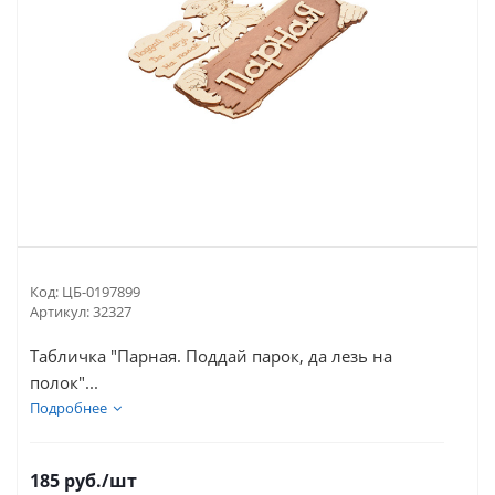
Код:
ЦБ-0197899
Артикул:
32327
Табличка "Парная. Поддай парок, да лезь на
полок"...
Подробнее
185
руб.
/шт