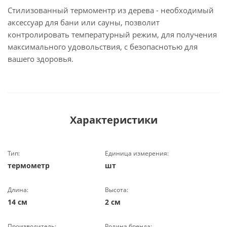
Стилизованный термоментр из дерева - необходимый
аксессуар для бани или сауны, позволит
контролировать температурный режим, для получения
максимального удовольствия, с безопаснотью для
вашего здоровья.
Характеристики
Тип:
Единица измерения:
термометр
шт
Длина:
Высота:
14 см
2 см
Производитель:
Родина бренда: