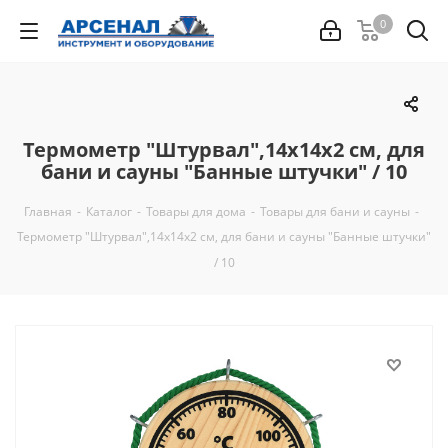
0
Термометр "Штурвал",14х14х2 см, для
бани и сауны "Банные штучки" / 10
Главная
-
Каталог
-
Товары для дома
-
Товары для бани и сауны
-
Термометр "Штурвал",14х14х2 см, для бани и сауны "Банные штучки"
/ 10