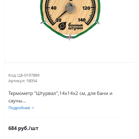
Код:
ЦБ-0197889
Артикул:
18054
Термометр "Штурвал",14х14х2 см, для бани и
сауны...
Подробнее
684
руб.
/шт