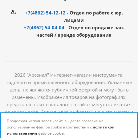
+7(4862) 54-12-12
- Отдел по работе с юр.
лицами
+7(4862) 54-04-04
- Отдел по продаже зап.
частей / аренде оборудования
2026 "Арсенал" Интернет-магазин инструмента,
садового и промышленного оборудования. Указанные
цены не являются публичной офертой и могут быть
изменены. Изображения товаров на фотографиях,
представленных в каталоге на сайте, могут отличаться
от оригиналов. Актуальную информацию о стоимости и
наличии товаров можно получить у наших
Продолжая использовать сайт, вы даете согласие на
менеджеров
использование файлов cookie в соотвествии с
политикой
использования
файлов cookie.