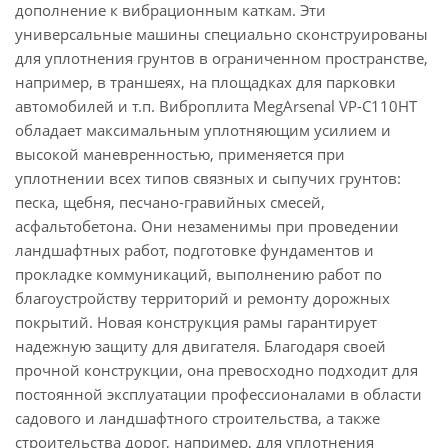
дополнение к вибрационным каткам. Эти
универсальные машины специально сконструированы
для уплотнения грунтов в ограниченном пространстве,
например, в траншеях, на площадках для парковки
автомобилей и т.п. Виброплита MegArsenal VP-C110HT
обладает максимальным уплотняющим усилием и
высокой маневренностью, применяется при
уплотнении всех типов связных и сыпучих грунтов:
песка, щебня, песчано-гравийных смесей,
асфальтобетона. Они незаменимы при проведении
ландшафтных работ, подготовке фундаментов и
прокладке коммуникаций, выполнению работ по
благоустройству территорий и ремонту дорожных
покрытий. Новая конструкция рамы гарантирует
надежную защиту для двигателя. Благодаря своей
прочной конструкции, она превосходно подходит для
постоянной эксплуатации профессионалами в области
садового и ландшафтного строительства, а также
строительства дорог, например, для уплотнения