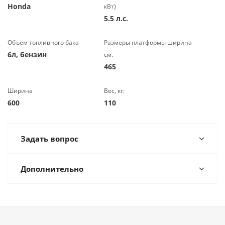
Honda
кВт)
5.5 л.с.
Объем топливного бака
Размеры платформы ширина
6л, бензин
см.
465
Ширина
Вес, кг:
600
110
Задать вопрос
Дополнительно