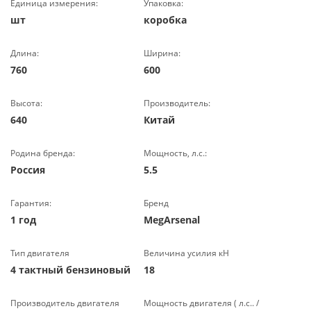
Единица измерения:
Упаковка:
шт
коробка
Длина:
Ширина:
760
600
Высота:
Производитель:
640
Китай
Родина бренда:
Мощность, л.с.:
Россия
5.5
Гарантия:
Бренд
1 год
MegArsenal
Тип двигателя
Величина усилия кН
4 тактный бензиновый
18
Производитель двигателя
Мощность двигателя ( л.с.. /