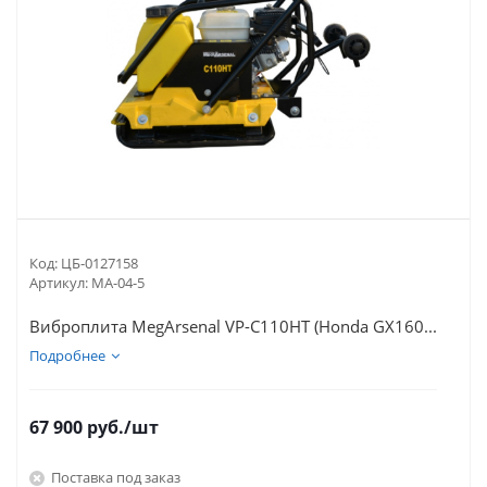
Код:
ЦБ-0127158
Артикул:
МА-04-5
Виброплита MegArsenal VP-C110НT (Honda GХ160...
Подробнее
67 900
руб.
/шт
Поставка под заказ