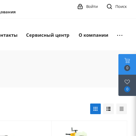
Войти
Поиск
удования
онтакты
Сервисный центр
О компании
0
0