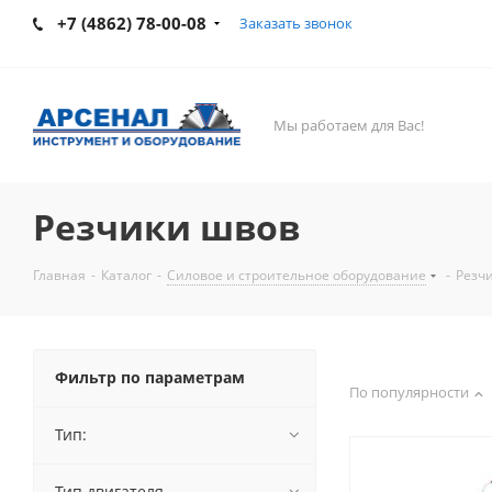
+7 (4862) 78-00-08
Заказать звонок
Мы работаем для Вас!
Резчики швов
Главная
-
Каталог
-
Силовое и строительное оборудование
-
Резч
Фильтр по параметрам
По популярности
Тип:
Тип двигателя