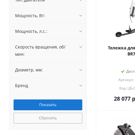
Мощность, Вт:
Мощность, л.с.:
Скорость вращения, об/
Тележка для
BR7
мин:
Диаметр, мм:
Дост
Артикул:
Бренд
Код: ЦБ-
28 077
р
Сбросить