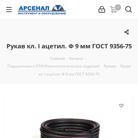
0
Рукав кл. I ацетил. Ф 9 мм ГОСТ 9356-75
Главная
-
Каталог
-
Подшипники и РТИ (Резинотехнические изделия)
-
Рукава
-
Рукав
кл. I ацетил. Ф 9 мм ГОСТ 9356-75