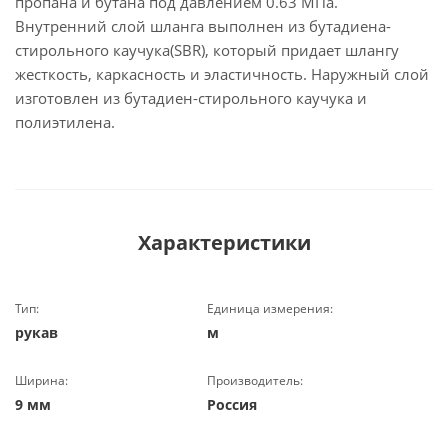
пропана и бутана под давлением 0.63 МПа.
Внутренний слой шланга выполнен из бутадиена-
стирольного каучука(SBR), который придает шлангу
жесткость, каркасность и эластичность. Наружный слой
изготовлен из бутадиен-стирольного каучука и
полиэтилена.
Характеристики
Тип:
Единица измерения:
рукав
м
Ширина:
Производитель:
9 мм
Россия