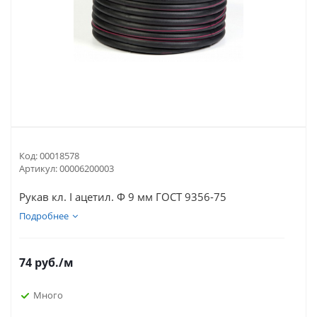
Код:
00018578
Артикул:
00006200003
Рукав кл. I ацетил. Ф 9 мм ГОСТ 9356-75
Подробнее
74
руб.
/м
Много