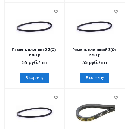
Ремень клиновой Z(О) -
Ремень клиновой Z(О) -
670 Lp
630 Lp
55
руб.
/шт
55
руб.
/шт
В корзину
В корзину