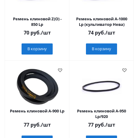
Ремень клиновой Z(О) -
Ремень клиновой А-1000
850 Lp
Lp (культиватор Нева)
70
руб.
/шт
74
руб.
/шт
В корзину
В корзину
Ремень клиновой А-900 Lp
Ремень клиновой А-950
Lp/920
77
руб.
/шт
77
руб.
/шт