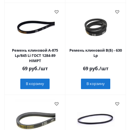
Ремень клиновой А-875
Ремень клиновой В(Б) - 630
Lp/845 Li ГОСТ 1284-89
Lp
HIMPT
69
руб.
/шт
69
руб.
/шт
В корзину
В корзину