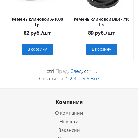
Ремень клиновой А-1030
Ремень клиновой В(Б) - 710
Lp
Lp
82
руб.
/шт
89
руб.
/шт
В корзину
В корзину
←
ctrl
Пред.
След.
ctrl
→
Страницы:
1
2
3
...
5
6
Все
Компания
О компании
Новости
Вакансии