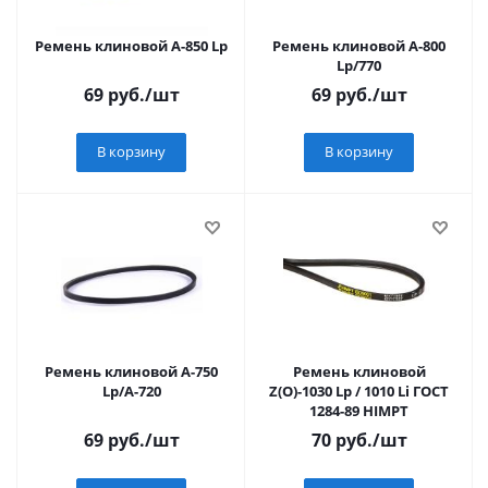
Ремень клиновой А-850 Lp
Ремень клиновой А-800
Lp/770
69
руб.
/шт
69
руб.
/шт
В корзину
В корзину
Ремень клиновой А-750
Ремень клиновой
Lp/А-720
Z(O)-1030 Lp / 1010 Li ГОСТ
1284-89 HIMPT
69
руб.
/шт
70
руб.
/шт