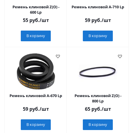
Ремень клиновой Z(О) -
Ремень клиновой А-710 Lp
600 Lp
55
руб.
/шт
59
руб.
/шт
В корзину
В корзину
Ремень клиновой А-670 Lp
Ремень клиновой Z(О) -
800 Lp
59
руб.
/шт
65
руб.
/шт
В корзину
В корзину