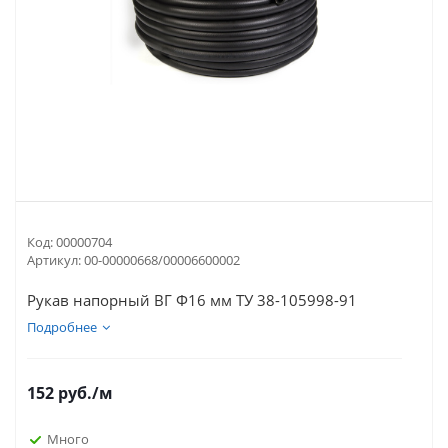
Код:
00000704
Артикул:
00-00000668/00006600002
Рукав напорный ВГ Ф16 мм ТУ 38-105998-91
Подробнее
152
руб.
/м
Много