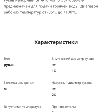
Рукав напорный ВГ Ф16 мм ТУ 38-105998-91
предназначен для подачи горячей воды. Диапазон
рабочих температур от -35°C до +100°C.
Характеристики
Тип:
Внутренний диаметр рукава,
рукав
мм
16
Единица измерения:
Наружный диаметр рукава,
м
мм
26
Допустимая температура
Производитель: