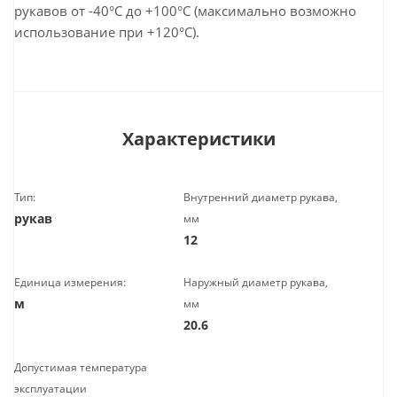
рукавов от -40°С до +100°С (максимально возможно
использование при +120°С).
Характеристики
Тип:
Внутренний диаметр рукава,
рукав
мм
12
Единица измерения:
Наружный диаметр рукава,
м
мм
20.6
Допустимая температура
эксплуатации