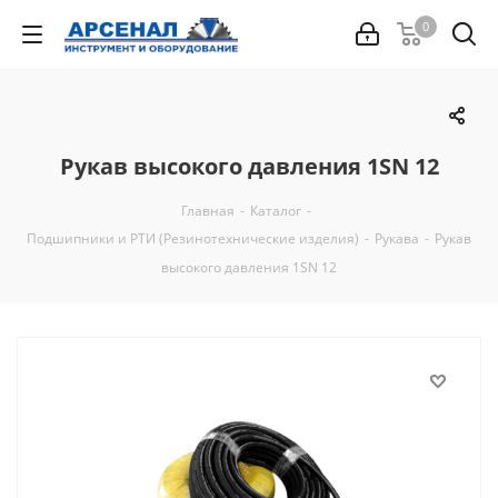
0
Рукав высокого давления 1SN 12
Главная
-
Каталог
-
Подшипники и РТИ (Резинотехнические изделия)
-
Рукава
-
Рукав
высокого давления 1SN 12