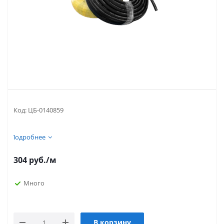
Код:
ЦБ-0140859
Подробнее
304
руб.
/м
Много
В корзину