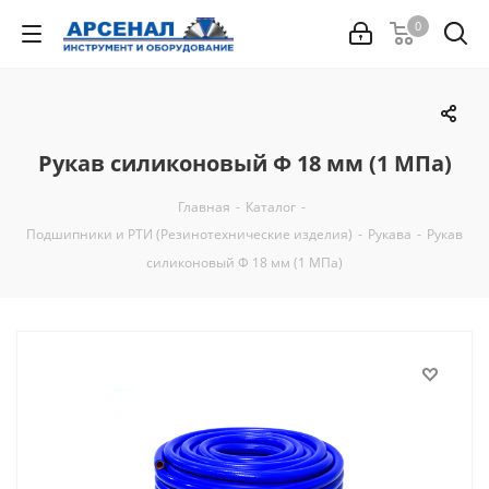
0
Рукав силиконовый Ф 18 мм (1 МПа)
Главная
-
Каталог
-
Подшипники и РТИ (Резинотехнические изделия)
-
Рукава
-
Рукав
силиконовый Ф 18 мм (1 МПа)