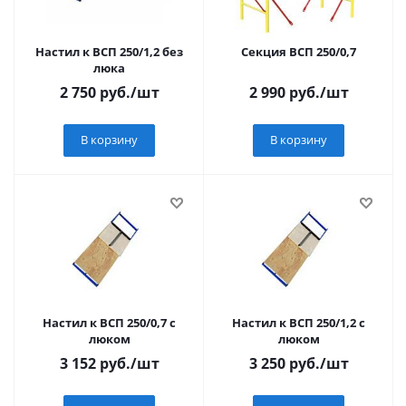
Настил к ВСП 250/1,2 без
Секция ВСП 250/0,7
люка
2 750
руб.
/шт
2 990
руб.
/шт
В корзину
В корзину
Настил к ВСП 250/0,7 с
Настил к ВСП 250/1,2 с
люком
люком
3 152
руб.
/шт
3 250
руб.
/шт