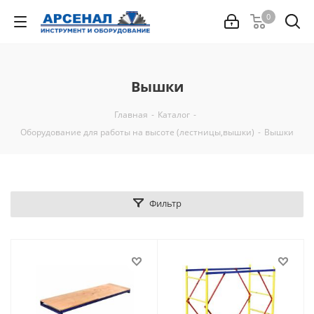
0
Вышки
Главная
-
Каталог
-
Оборудование для работы на высоте (лестницы,вышки)
-
Вышки
Фильтр