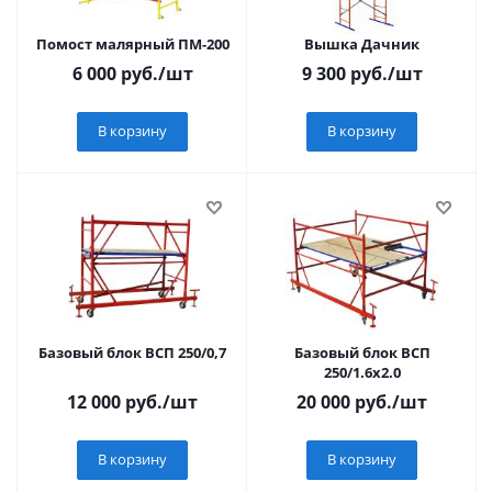
Помост малярный ПМ-200
Вышка Дачник
6 000
руб.
/шт
9 300
руб.
/шт
В корзину
В корзину
Базовый блок ВСП 250/0,7
Базовый блок ВСП
250/1.6х2.0
12 000
руб.
/шт
20 000
руб.
/шт
В корзину
В корзину