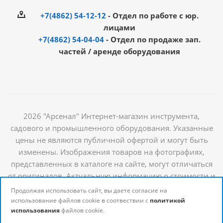
+7(4862) 54-12-12
- Отдел по работе с юр.
лицами
+7(4862) 54-04-04
- Отдел по продаже зап.
частей / аренде оборудования
2026 "Арсенал" Интернет-магазин инструмента,
садового и промышленного оборудования. Указанные
цены не являются публичной офертой и могут быть
изменены. Изображения товаров на фотографиях,
представленных в каталоге на сайте, могут отличаться
от оригиналов. Актуальную информацию о стоимости и
наличии товаров можно получить у наших
Продолжая использовать сайт, вы даете согласие на
менеджеров
использование файлов cookie в соотвествии с
политикой
использования
файлов cookie.