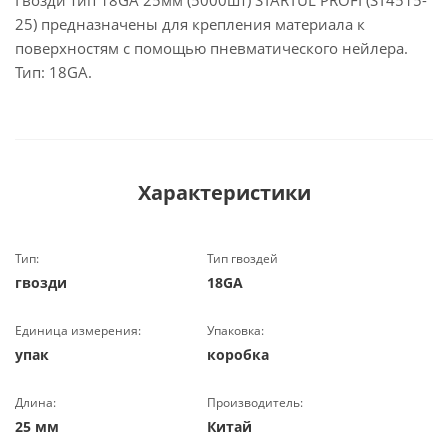
Гвозди тип 18GA 25мм (5000шт) STARTUL PROFI (ST4515-
25) предназначены для крепления материала к
поверхностям с помощью пневматического нейлера.
Тип: 18GA.
Характеристики
Тип:
Тип гвоздей
гвозди
18GA
Единица измерения:
Упаковка:
упак
коробка
Длина:
Производитель:
25 мм
Китай