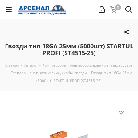
0
Гвозди тип 18GA 25мм (5000шт) STARTUL
PROFI (ST4515-25)
Главная
-
Каталог
-
Компрессоры, пневмооборудование и аксессуары
-
Степлеры пневматические, скобы, гвозди
-
Гвозди тип 18GA 25мм
(5000шт) STARTUL PROFI (ST4515-25)