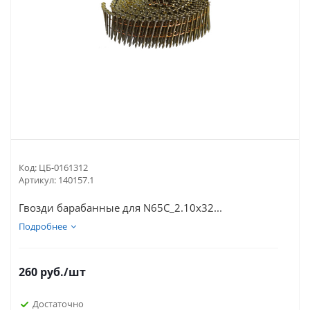
Код:
ЦБ-0161312
Артикул:
140157.1
Гвозди барабанные для N65C_2.10x32...
Подробнее
260
руб.
/шт
Достаточно