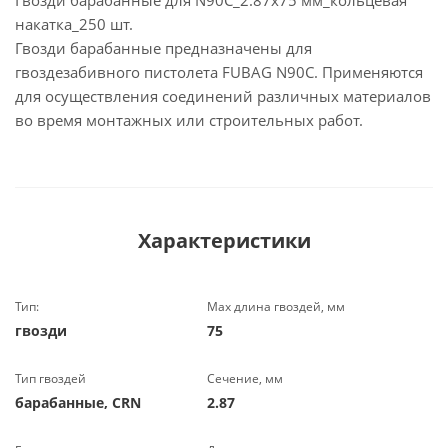
Гвозди барабанные для N90C_2.87x75 мм_кольцевая
накатка_250 шт.
Гвозди барабанные предназначены для
гвоздезабивного пистолета FUBAG N90C. Применяются
для осуществления соединений различных материалов
во время монтажных или строительных работ.
Характеристики
Тип:
Max длина гвоздей, мм
гвозди
75
Тип гвоздей
Сечение, мм
барабанные, CRN
2.87