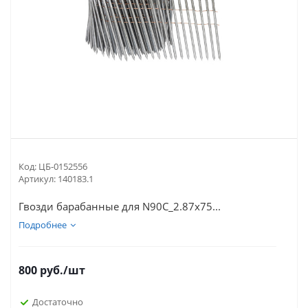
Код:
ЦБ-0152556
Артикул:
140183.1
Гвозди барабанные для N90C_2.87x75...
Подробнее
800
руб.
/шт
Достаточно