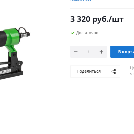
3 320
руб.
/шт
Достаточно
В корз
Ц
Поделиться
о