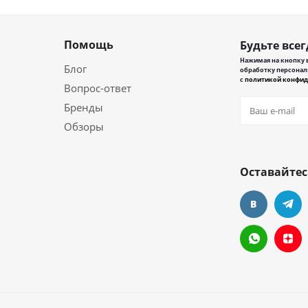
Помощь
Будьте всег
Нажимая на кнопку в
Блог
обработку персонал
с
политикой конфид
Вопрос-ответ
Бренды
Обзоры
Оставайтес