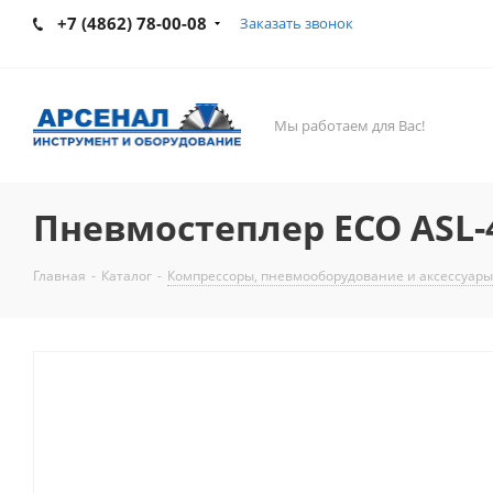
+7 (4862) 78-00-08
Заказать звонок
Мы работаем для Вас!
Пневмостеплер ECO ASL-
Главная
-
Каталог
-
Компрессоры, пневмооборудование и аксессуары