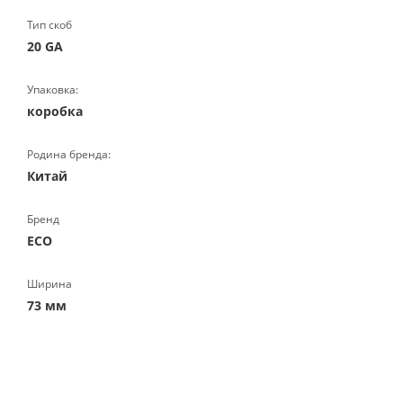
Тип скоб
20 GA
Упаковка:
коробка
Родина бренда:
Китай
Бренд
ECO
Ширина
73 мм