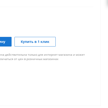
ину
Купить в 1 клик
ена действительна только для интернет-магазина и может
тличаться от цен в розничных магазинах