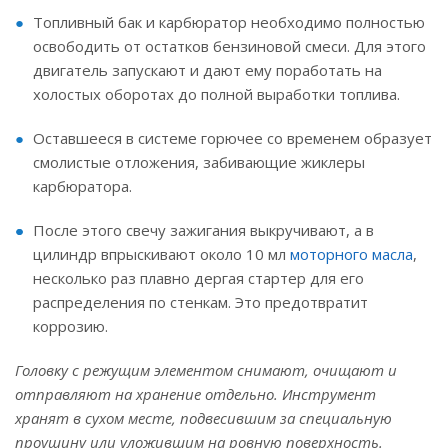
Топливный бак и карбюратор необходимо полностью
освободить от остатков бензиновой смеси. Для этого
двигатель запускают и дают ему поработать на
холостых оборотах до полной выработки топлива.
Оставшееся в системе горючее со временем образует
смолистые отложения, забивающие жиклеры
карбюратора.
После этого свечу зажигания выкручивают, а в
цилиндр впрыскивают около 10 мл
моторного масла
,
несколько раз плавно дергая стартер для его
распределения по стенкам. Это предотвратит
коррозию.
Головку с режущим элементом снимают, очищают и
отправляют на хранение отдельно. Инструмент
хранят в сухом месте, подвесившим за специальную
проушину или уложившим на ровную поверхность.