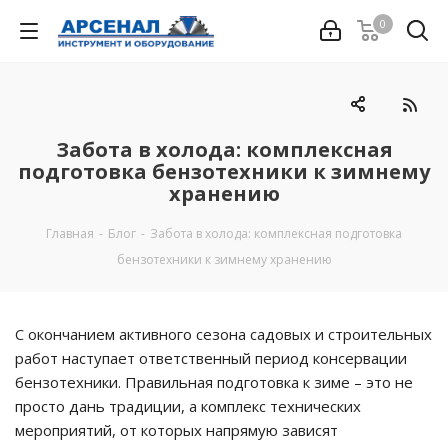
0
Забота в холода: комплексная
подготовка бензотехники к зимнему
хранению
Главная
-
Блог
-
Забота в холода: комплексная подготовка
бензотехники к зимнему хранению
С окончанием активного сезона садовых и строительных
работ наступает ответственный период консервации
бензотехники. Правильная подготовка к зиме – это не
просто дань традиции, а комплекс технических
мероприятий, от которых напрямую зависят