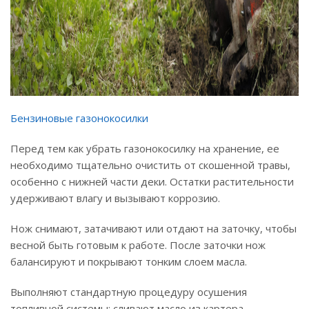
Бензиновые газонокосилки
Перед тем как убрать газонокосилку на хранение, ее
необходимо тщательно очистить от скошенной травы,
особенно с нижней части деки. Остатки растительности
удерживают влагу и вызывают коррозию.
Нож снимают, затачивают или отдают на заточку, чтобы
весной быть готовым к работе. После заточки нож
балансируют и покрывают тонким слоем масла.
Выполняют стандартную процедуру осушения
топливной системы: сливают масло из картера