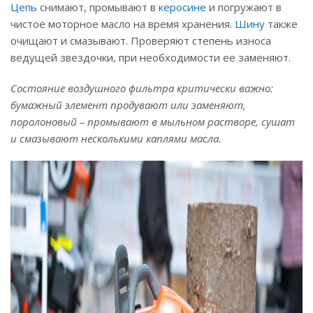
Цепь
снимают, промывают в
керосине
и погружают в
чистое моторное масло на время хранения.
Шину
также
очищают и смазывают. Проверяют степень износа
ведущей звездочки, при необходимости ее заменяют.
Состояние воздушного фильтра критически важно:
бумажный элемент продувают или заменяют,
поролоновый – промывают в мыльном растворе, сушат
и смазывают несколькими каплями масла.