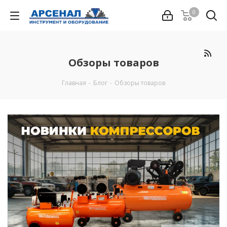
0
Обзоры товаров
Главная
-
Блог
-
Обзоры товаров