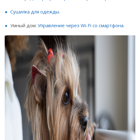
Сушилка для одежды
.
Умный дом:
Управление через Wi-Fi со смартфона
.