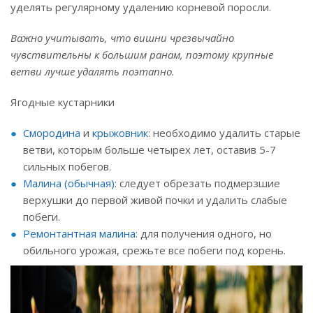
уделять регулярному удалению корневой поросли.
Важно учитывать, что вишни чрезвычайно
чувствительны к большим ранам, поэтому крупные
ветви лучше удалять поэтапно.
Ягодные кустарники
Смородина
и
крыжовник
: необходимо удалить старые
ветви, которым больше четырех лет, оставив 5-7
сильных побегов.
Малина (обычная)
: следует обрезать подмерзшие
верхушки до первой живой почки и удалить слабые
побеги.
Ремонтантная малина
: для получения одного, но
обильного урожая, срежьте все побеги под корень.