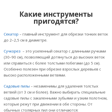
Какие инструменты
пригодятся?
Секатор
– главный инструмент для обрезки тонких веток
до 2–2,5 см в диаметре.
Сучкорез
– это усиленный секатор с длинными ручками
(30–90 см), позволяющий дотянуться до высоких веток
или справиться с более толстыми побегами (до 5 см).
Особенно полезен при обрезке взрослых деревьев с
высоко расположенными ветвями.
Садовые пилы
– незаменимы для удаления толстых
ветвей (от 3 см и более). Важно выбирать специальные
садовые пилы с закаленными зубьями и узким полотном,
которые режут при движении в обе стороны. От
обычных столярных пил они отличаются: