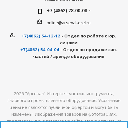
+7 (4862) 78-00-08
online@arsenal-orel.ru
+7(4862) 54-12-12
- Отдел по работе с юр.
лицами
+7(4862) 54-04-04
- Отдел по продаже зап.
частей / аренде оборудования
2026 "Арсенал" Интернет-магазин инструмента,
садового и промышленного оборудования. Указанные
цены не являются публичной офертой и могут быть
изменены. Изображения товаров на фотографиях,
представленных в каталоге на сайте, могут отличаться
от оригиналов. Актуальную информацию о стоимости и