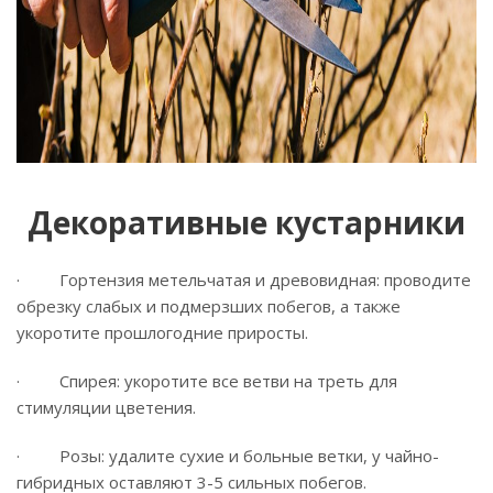
Декоративные кустарники
· Гортензия метельчатая и древовидная: проводите
обрезку слабых и подмерзших побегов, а также
укоротите прошлогодние приросты.
· Спирея: укоротите все ветви на треть для
стимуляции цветения.
· Розы: удалите сухие и больные ветки, у чайно-
гибридных оставляют 3-5 сильных побегов.