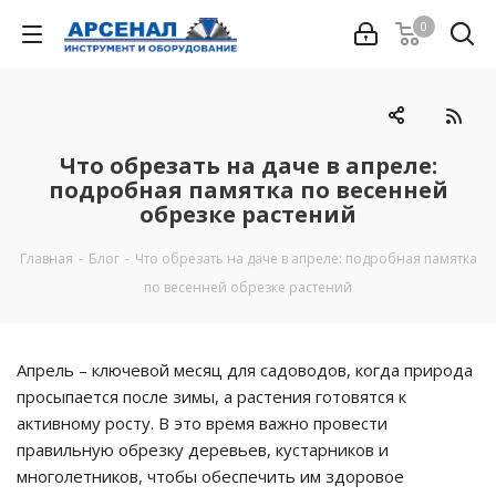
0
Что обрезать на даче в апреле:
подробная памятка по весенней
обрезке растений
Главная
-
Блог
-
Что обрезать на даче в апреле: подробная памятка
по весенней обрезке растений
Апрель – ключевой месяц для садоводов, когда природа
просыпается после зимы, а растения готовятся к
активному росту. В это время важно провести
правильную обрезку деревьев, кустарников и
многолетников, чтобы обеспечить им здоровое