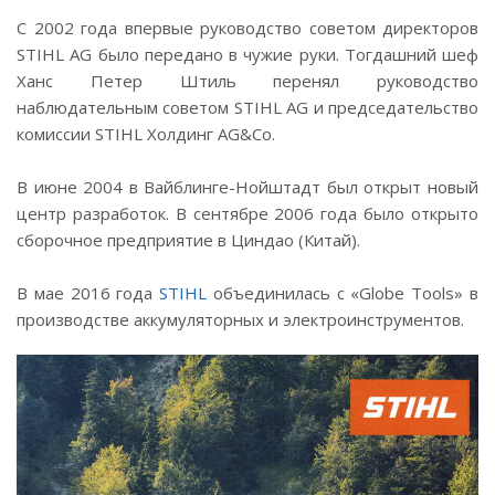
С 2002 года впервые руководство советом директоров
STIHL AG было передано в чужие руки. Тогдашний шеф
Ханс Петер Штиль перенял руководство
наблюдательным советом STIHL AG и председательство
комиссии STIHL Холдинг AG&Co.
В июне 2004 в Вайблинге-Нойштадт был открыт новый
центр разработок. В сентябре 2006 года было открыто
сборочное предприятие в Циндао (Китай).
В мае 2016 года
STIHL
объединилась с «Globe Tools» в
производстве аккумуляторных и электроинструментов.