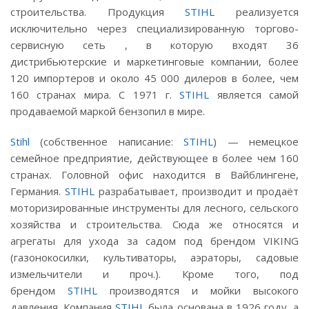
строительства. Продукция
STIHL
реализуется
исключительно через специализированную торгово-
сервисную сеть , в которую входят 36
дистрибьютерские и маркетинговые компании, более
120 импортеров и около 45 000 дилеров в более, чем
160 странах мира. С 1971 г.
STIHL
является самой
продаваемой маркой бензопил в мире.
Stihl
(собственное написание:
STIHL
) — немецкое
семейное предприятие, действующее в более чем 160
странах. Головной офис находится в Вайблингене,
Германия.
STIHL
разрабатывает, производит и продаёт
моторизированные инструменты для лесного, сельского
хозяйства и строительства. Сюда же относятся и
агрегаты для ухода за садом под брендом VIKING
(газонокосилки, культиваторы, аэраторы, садовые
измельчители и проч.). Кроме того, под
брендом
STIHL
производятся и мойки высокого
давления. Компания
STIHL
была основана в 1926 году, а