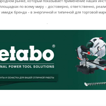
ародном рынке, который показывает применение наших инс
площадках по всему миру – достоверно, ответственно, реали
 имидж бренда – в энергичной и типичной для торговой мар
.