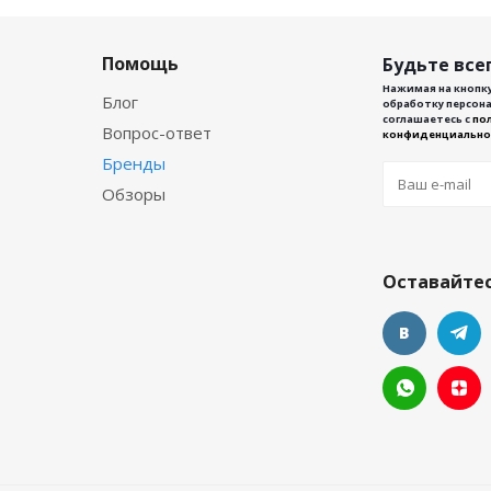
Помощь
Будьте всег
Нажимая на кнопку
Блог
обработку персона
соглашаетесь с
по
Вопрос-ответ
конфиденциально
Бренды
Обзоры
Оставайтес