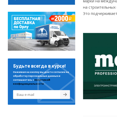
марки на междун
на строительных 
Это подчеркивает
Будьте всегда в курсе!
Нажимая на кнопку вы даете согласие на
обработку персональных данных и
соглашаетесь с
политикой
конфиденциальности