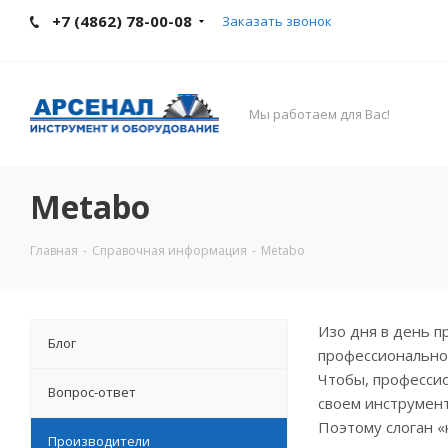
+7 (4862) 78-00-08
Заказать звонок
Мы работаем для Вас!
Metabo
Главная
-
Справочная информация
-
Metabo
Изо дня в день п
Блог
профессиональног
Чтобы, професси
Вопрос-ответ
своем инструмент
Поэтому слоган «
Производители