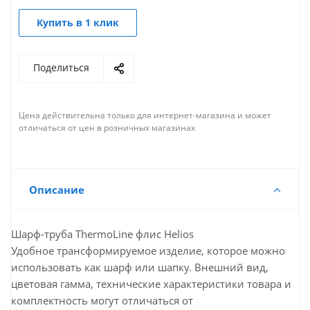
Купить в 1 клик
Поделиться
Цена действительна только для интернет-магазина и может
отличаться от цен в розничных магазинах
Описание
Шарф-труба ThermoLine флис Helios
Удобное трансформируемое изделие, которое можно
использовать как шарф или шапку. Внешний вид,
цветовая гамма, технические характеристики товара и
комплектность могут отличаться от