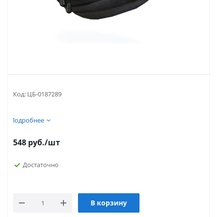
Код:
ЦБ-0187289
Подробнее
548
руб.
/шт
Достаточно
В корзину