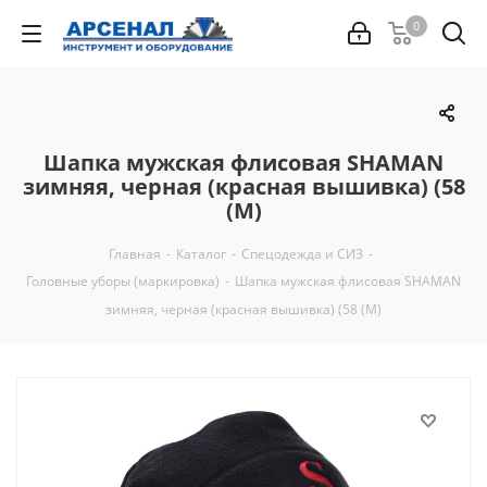
0
Шапка мужская флисовая SHAMAN
зимняя, черная (красная вышивка) (58
(M)
Главная
-
Каталог
-
Спецодежда и СИЗ
-
Головные уборы (маркировка)
-
Шапка мужская флисовая SHAMAN
зимняя, черная (красная вышивка) (58 (M)