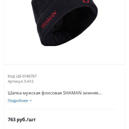
Код:
ЦБ-0186767
Артикул:
S-612
Шапка мужская флисовая SHAMAN зимняя...
Подробнее
763
руб.
/шт