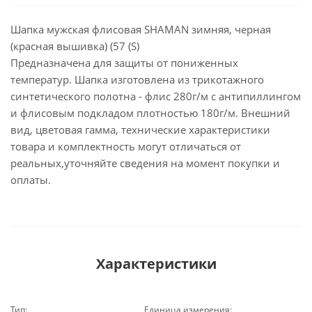
Шапка мужская флисовая SHAMAN зимняя, черная
(красная вышивка) (57 (S)
Предназначена для защиты от пониженных
температур. Шапка изготовлена из трикотажного
синтетического полотна - флис 280г/м с антипиллингом
и флисовым подкладом плотностью 180г/м. Внешний
вид, цветовая гамма, технические характеристики
товара и комплектность могут отличаться от
реальных,уточняйте сведения на момент покупки и
оплаты.
Характеристики
Тип:
Единица измерения: