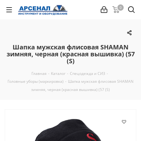
0
Шапка мужская флисовая SHAMAN
зимняя, черная (красная вышивка) (57
(S)
Главная
-
Каталог
-
Спецодежда и СИЗ
-
Головные уборы (маркировка)
-
Шапка мужская флисовая SHAMAN
зимняя, черная (красная вышивка) (57 (S)