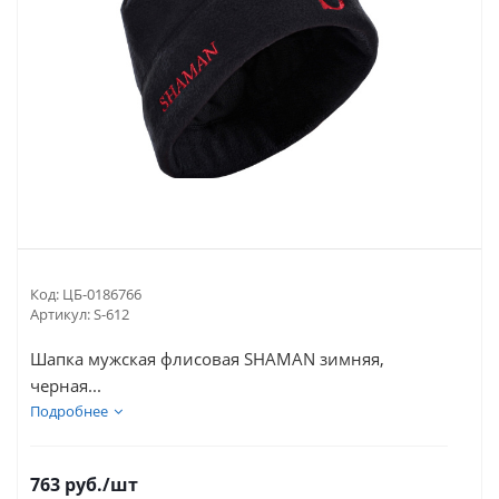
Код:
ЦБ-0186766
Артикул:
S-612
Шапка мужская флисовая SHAMAN зимняя,
черная...
Подробнее
763
руб.
/шт